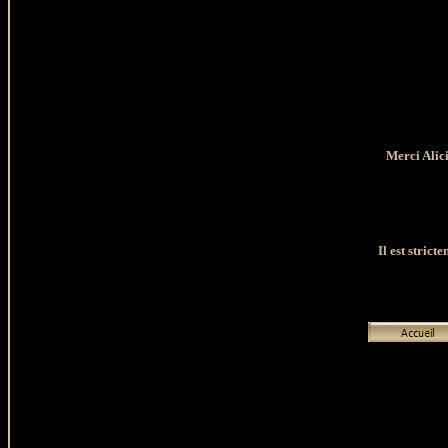
Merci Alici
Il est strict