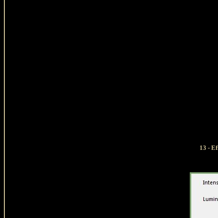
13 - E