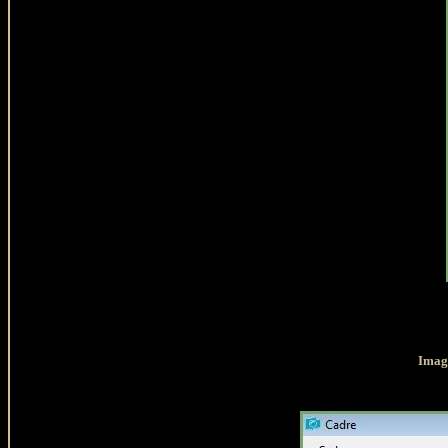
Image