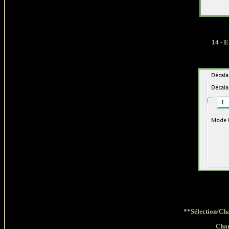
14 - 
**Sélection/Cha
Char