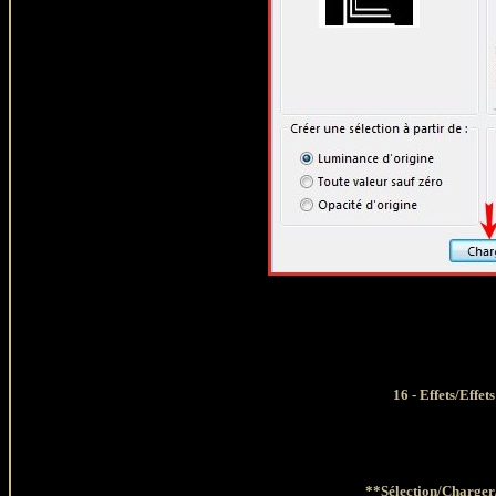
16
- Effets/Effe
**Sélection/Charger/