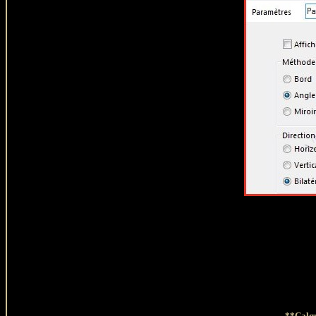
**Calq