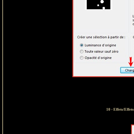
10
- Effets/Effe