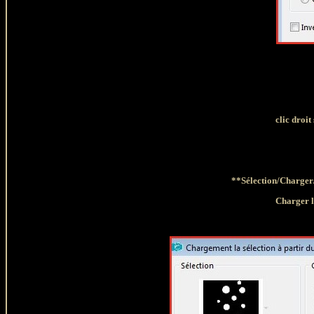
clic droi
**Sélection/Charger/
Charger l