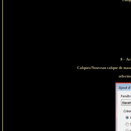
8 - Ac
Calques/Nouveau calque de masqu
sélecti