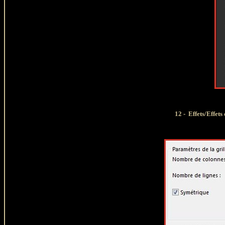
12 -
Effets/Effet