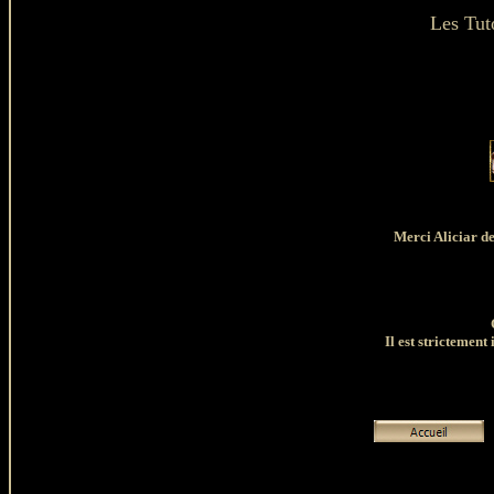
Les Tut
Merci Aliciar de
Il est strictement 