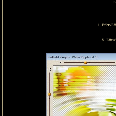
Ed
4 - Effets/E
5 - Effets