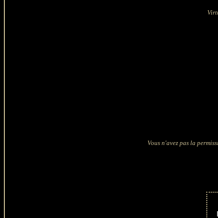
 Vir
Vous n'avez pas la permiss