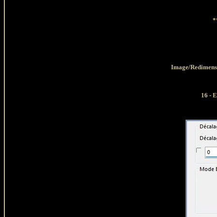
 *
Image/Redimensi
16 - 