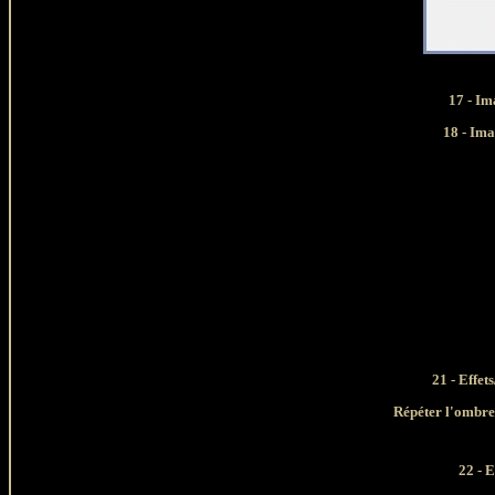
17 - Im
18 - Ima
21 - Effe
Répéter l'ombre 
22 - 