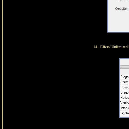
14 - Effets/ Unlimite