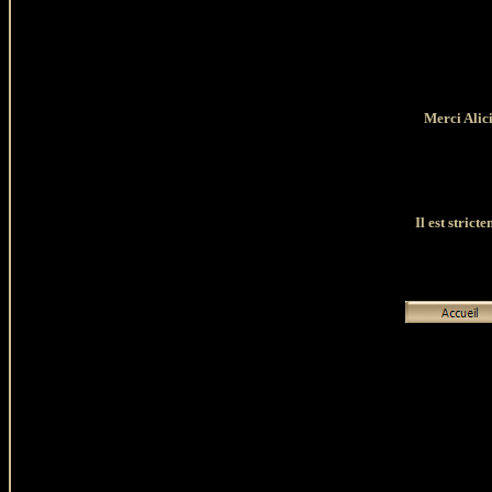
Merci Alici
Il est strict