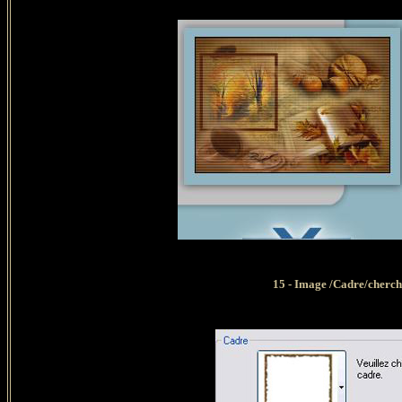
15 - Image /Cadre/cherc