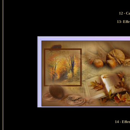
12 - C
13- Effe
14 - Effet