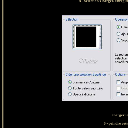
5 - Sélection/Charger/Enregist
charger l
6 - peindre cet