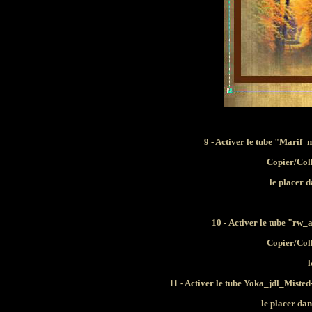
9 - Activer le tube "Marif
Copier/Col
le placer d
10 -
Activer le tube "rw
Copier/Col
l
11 - Activer le tube Yoka_jdl_Miste
le placer dan