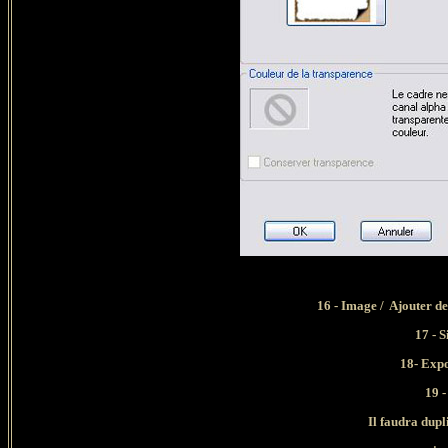
16 - Image / Ajouter d
17 - 
18- Exp
19 -
Il faudra dupl