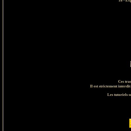
18 - Ex
Ces tra
Il est strictement interdit
Les tutoriels s