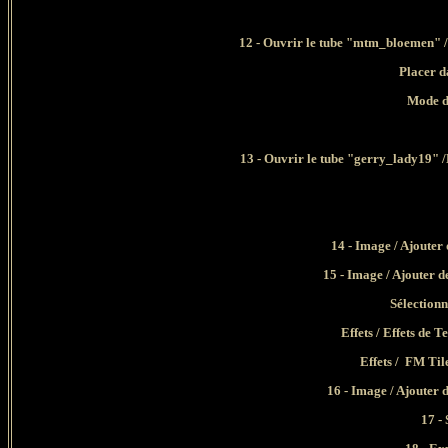
12 - Ouvrir le tube "mtm_bloemen" 
Placer d
Mode d
13 - Ouvrir le tube "gerry_lady19"
14 - Image / Ajouter
15 - Image / Ajouter d
Sélectionn
Effets / Effets de T
Effets / FM Til
16 - Image / Ajouter 
17 -