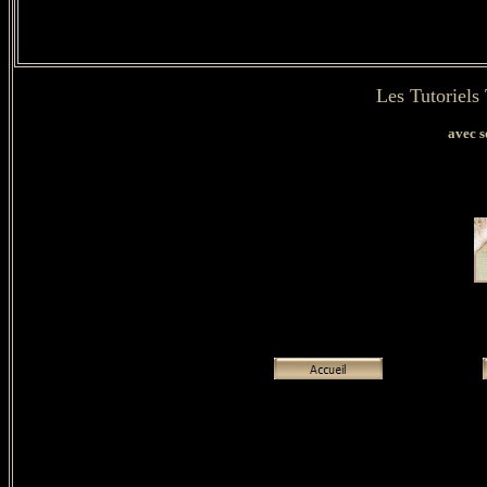
Les Tutoriels
avec s