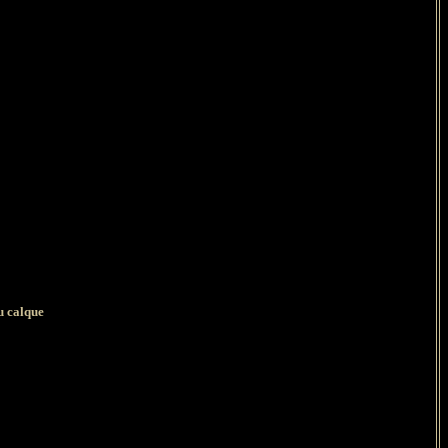
u calque