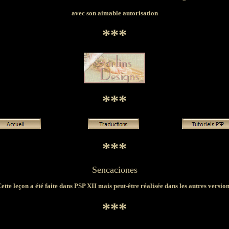
avec son aimable autorisation
***
***
***
Sencaciones
ette leçon a été faite dans PSP XII mais peut-être réalisée dans les autres versio
***