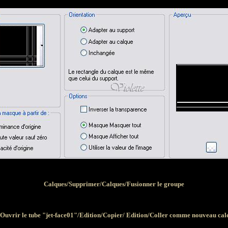
Calques/Supprimer/Calques/Fusionner le groupe
- Ouvrir le tube "jet-face01"/Edition/Copier/ Edition/Coller comme nouveau cal