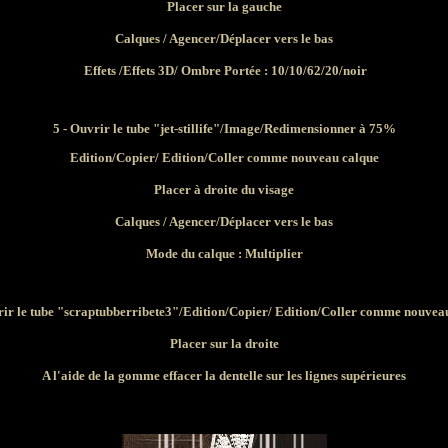
Placer sur la gauche
Calques / Agencer/Déplacer vers le bas
Effets /Effets 3D/ Ombre Portée : 10/10/62/20/noir
5 - Ouvrir le tube "jet-stillife"/Image/Redimensionner à 75%
Edition/Copier/ Edition/Coller comme nouveau calque
Placer à droite du visage
Calques / Agencer/Déplacer vers le bas
Mode du calque : Multiplier
rir le tube "scraptubberribete3"/Edition/Copier/ Edition/Coller comme nouvea
Placer sur la droite
A l'aide de la gomme effacer la dentelle sur les lignes supérieures