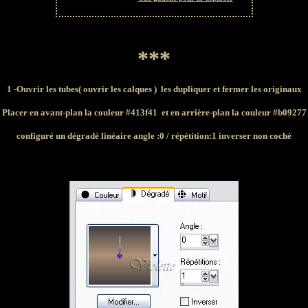
***
1
-Ouvrir les tubes( ouvrir les calques ) les dupliquer et fermer les originaux
Placer en avant-plan la couleur #413f41 et en arrière-plan la couleur #b09277
configuré un dégradé linéaire angle :0 / répétition:1 inverser non coché