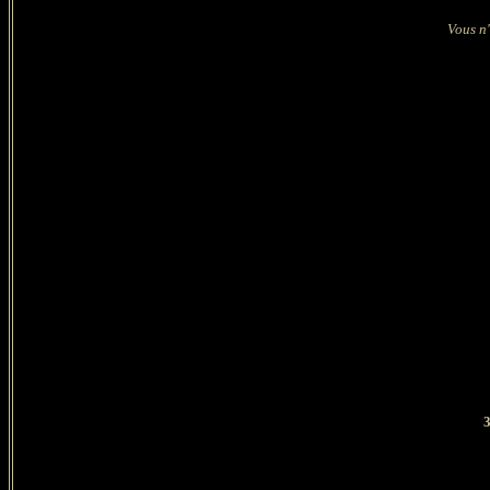
Vous n'
3