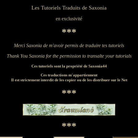
Les Tutoriels Traduits de Saxonia
en exclusivité
***
Merci Saxonia de m'avoir permis de traduire tes tutoriels
Thank You Saxonia for the permission to transalte your tutorials
Ces tutoriels sont la propriété de Saxonia44
Ces traductions m'appartiennent
Il est strictement interdit de les copier ou de les distribuer sur le Net
***
***