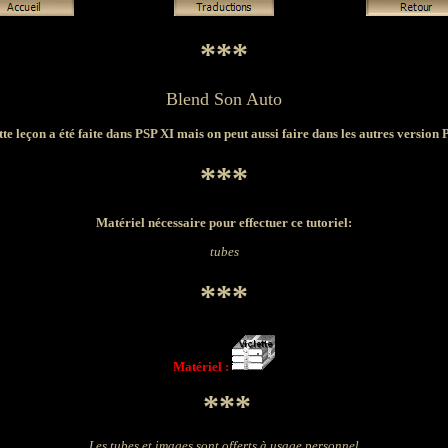
***
Blend Son Auto
te leçon a été faite dans PSP XI mais on peut aussi faire dans les autres version
***
Matériel nécessaire pour effectuer ce tutoriel:
tubes
***
Matériel :
***
Les tubes et images sont offerts à usage personnel