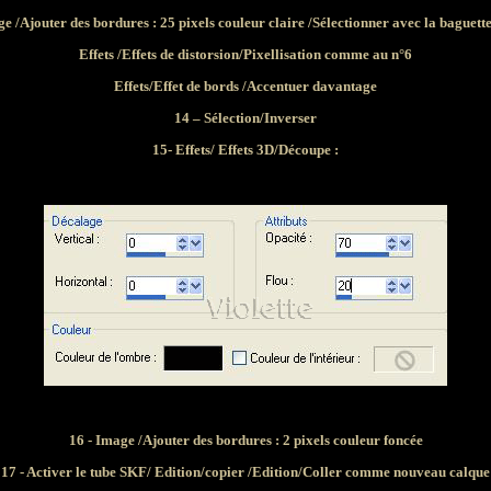
e /Ajouter des bordures : 25 pixels couleur claire /Sélectionner avec la baguet
Effets /Effets de distorsion/Pixellisation comme au n°6
Effets/Effet de bords /Accentuer davantage
14 – Sélection/Inverser
15- Effets/ Effets 3D/Découpe :
16 - Image /Ajouter des bordures : 2 pixels couleur foncée
17 - Activer le tube SKF/ Edition/copier /Edition/Coller comme nouveau calque