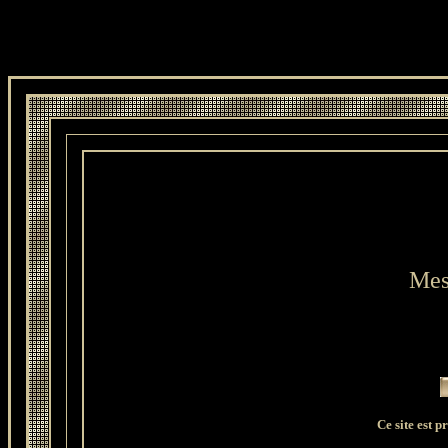
Mes
Ce site est 