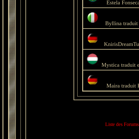
Estela Fonseca 
Byllina traduit 
KnirisDreamTut
Mystica traduit 
Maira traduit
Liste des Forums 