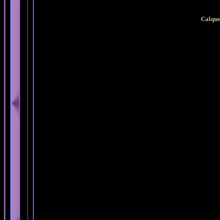
Calques