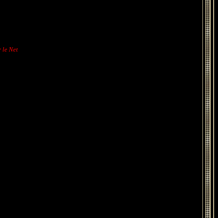
r le Net