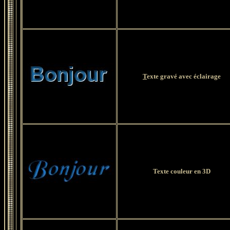
T
exte gravé avec éclairage
Texte couleur en 3D