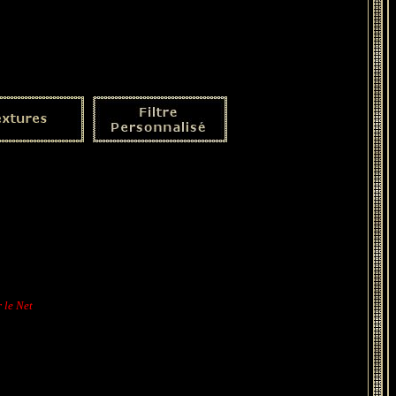
r le Net