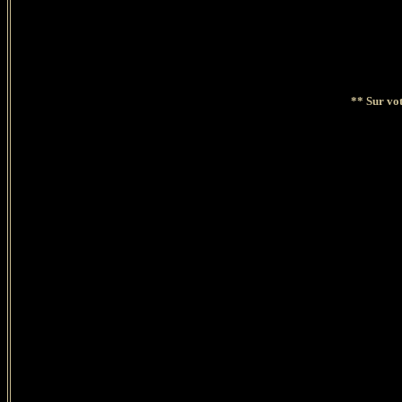
** Sur vot