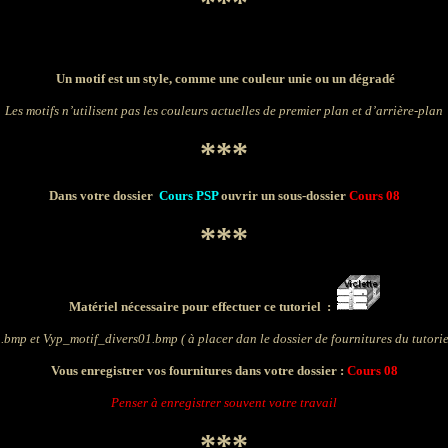
***
Un motif est un style, comme une couleur unie ou un dégradé
Les motifs n’utilisent pas les couleurs actuelles de premier plan et d’arrière-plan
***
Dans votre dossier
Cours PSP
ouvrir un sous-dossier
Cours 08
***
Matériel nécessaire pour effectuer ce tutoriel :
1.bmp
et
Vyp_motif_divers01.bmp
( à placer dan le dossier de fournitures du tutori
Vous enregistrer vos fournitures dans votre dossier :
Cours 08
Penser à enregistrer souvent votre travail
***