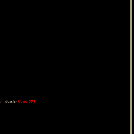
el :
dossier
Cours 08 )