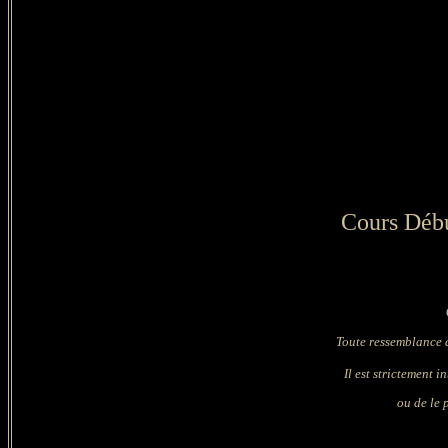
Cours Débu
C
Toute ressemblance a
Il est strictement i
ou de le