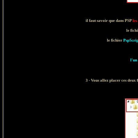
il faut savoir que dans PSP
les
le fich
le fichier
PspScrip
l'un
3 - Vous allez placer ces deux