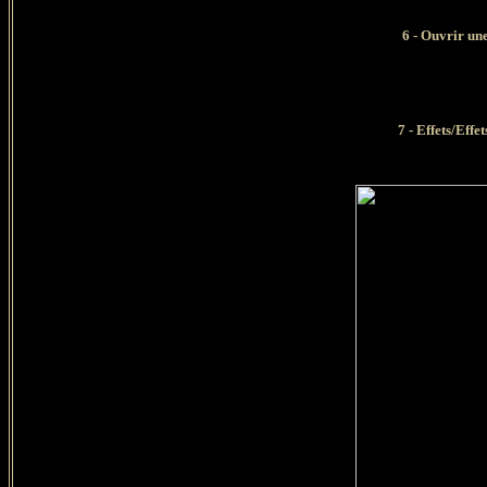
6
- Ouvrir une
7 - Effets/Effe