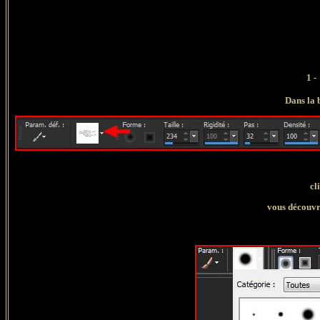
1 -
Dans la 
cl
vous découvre