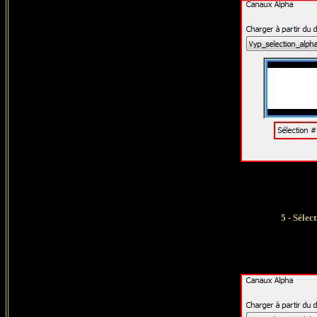
5 -
Sélec