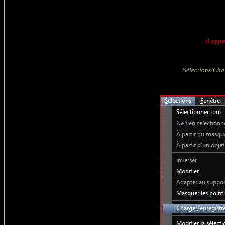
il appa
Sélections/Char