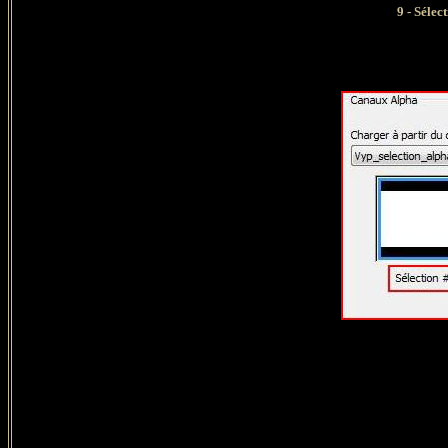
9 -
Sélec