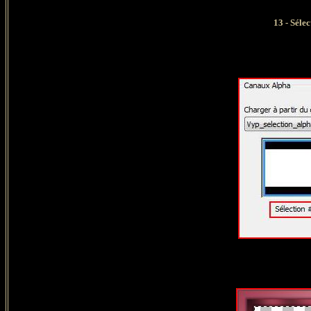
13 -
Sélec