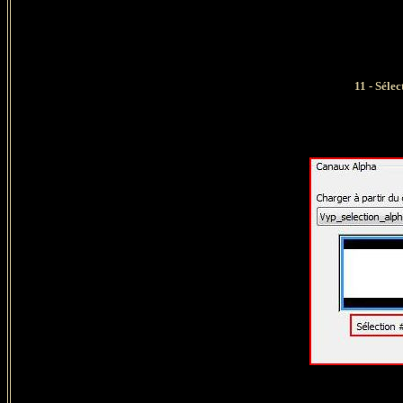
11 -
Sélec