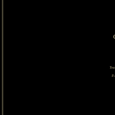
Tou
Il