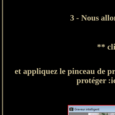
3 - Nous all
**
cl
et appliquez le pinceau de
pr
protéger :i