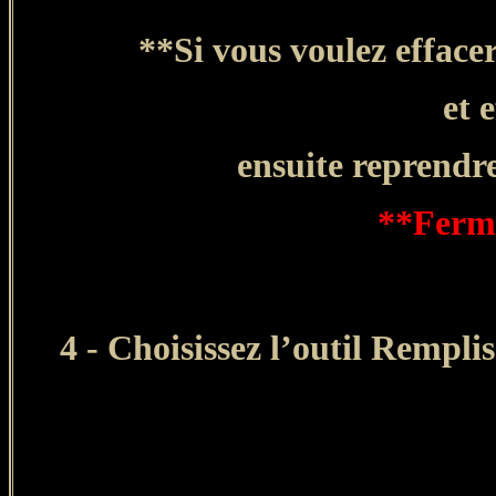
**Si vous voulez efface
et 
ensuite reprendre
**Ferme
4 - Choisissez l’outil
Rempli