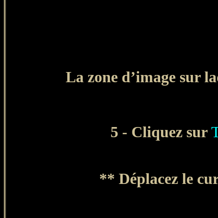
La zone d’image sur la
5 - Cliquez sur
T
** Déplacez le cu