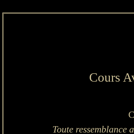
Cours A
Ce
Toute ressemblance av