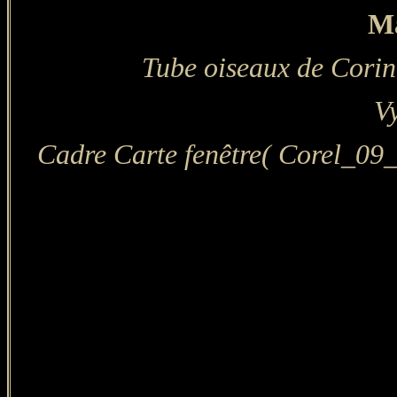
Ma
Tube oiseaux de Corin
Vy
Cadre Carte fenêtre( Corel_09_