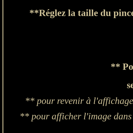
**Réglez la taille du pin
** Po
s
** pour revenir à l'affichage
** pour afficher l'image dans 