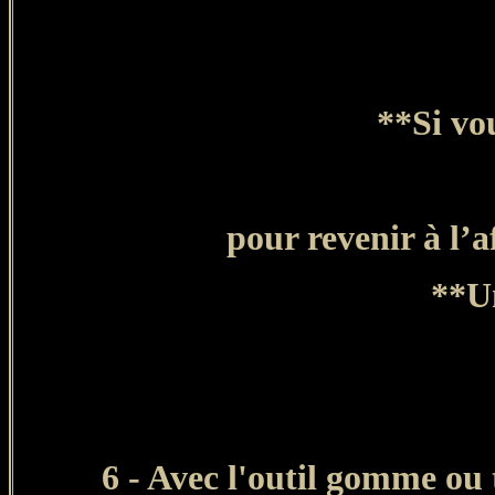
**Si vou
pour revenir à l’
**Un
6 - Avec l'outil gomme ou 