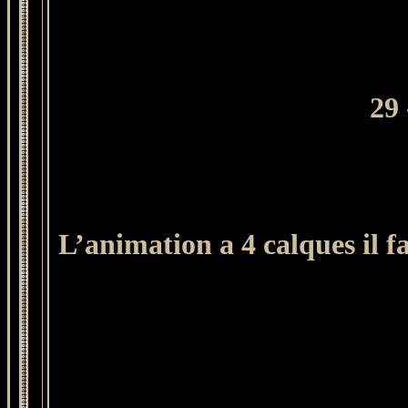
29
L’animation a 4 calques il f