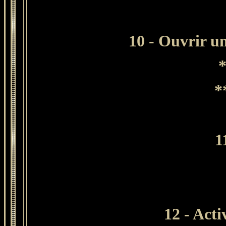
10 - Ouvrir u
*
*
1
12
- Acti