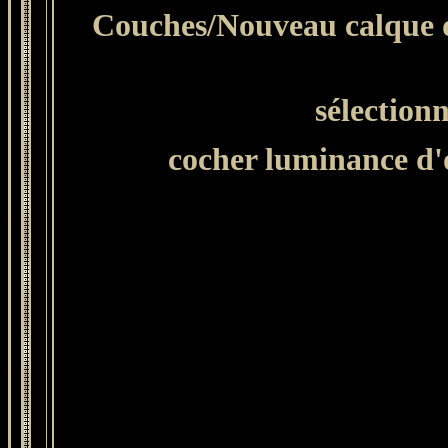
Couches/Nouveau calque d
sélection
cocher luminance d'o