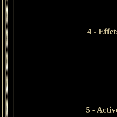
4 - Effe
5 - Activ