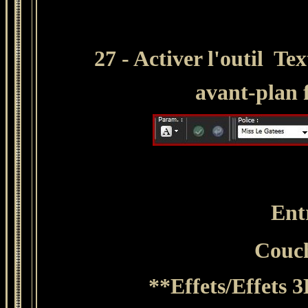
27 - Activer l'outil Tex
avant-plan 
Entr
Couc
**Effets/Effets