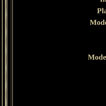
Pl
Mode
Mode 