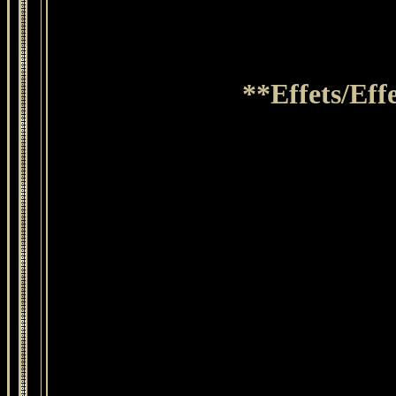
**Effets/Ef