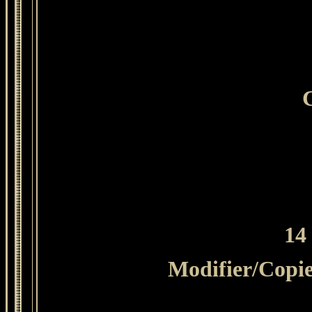
C
14
Modifier
/Copie