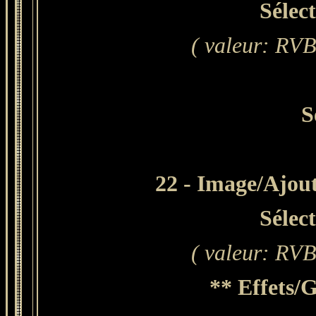
Sélec
( valeur: RVB 
S
22 - Image/Ajout
Sélec
( valeur: RVB 
** Effets/