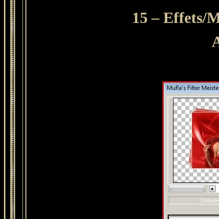
15 – Effets/
A