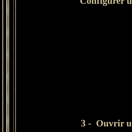
Configurer u
3 -
Ouvrir un