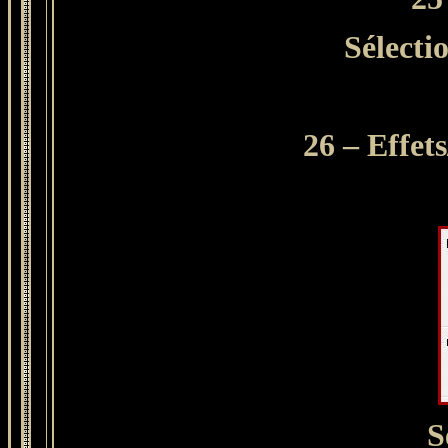
Sélecti
26 – Effet
S