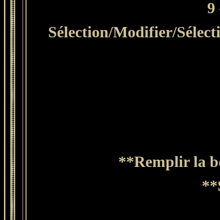
9
Sélection/Modifier/Sélect
**Remplir la bo
**