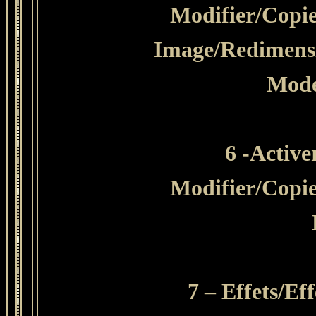
Modifier
/Copie
Image/Redimensi
Mode
6 -Active
Modifier
/Copie
7 – Effets/Ef