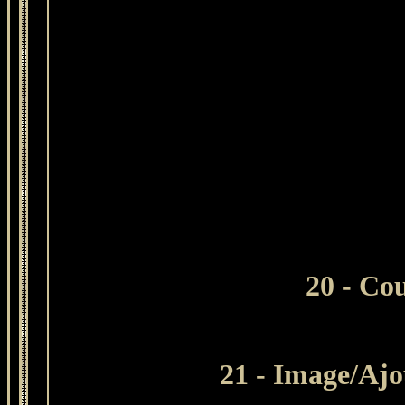
20 - Cou
21 - Image/Ajou