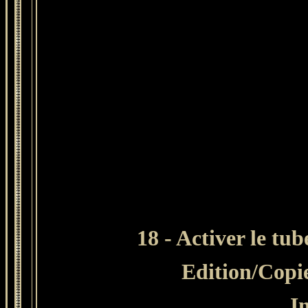
18 - Activer le tu
Edition/Copi
I