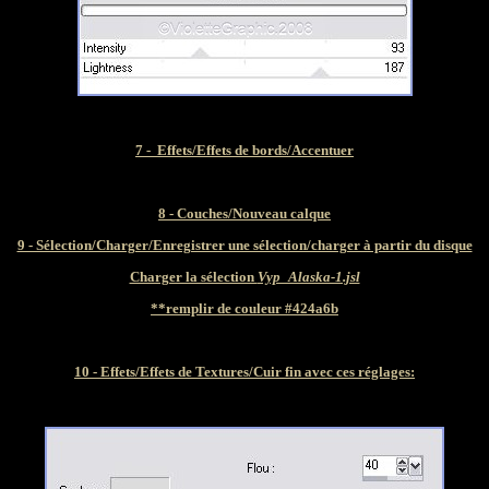
7 - Effets/Effets de bords/Accentuer
8 - Couches/Nouveau calque
9 - Sélection/Charger/Enregistrer une sélection/charger à partir du disque
Charger la sélection
Vyp_Alaska-1.jsl
**remplir de couleur #424a6b
10 - Effets/Effets de Textures/
Cuir fin
avec ces réglages: