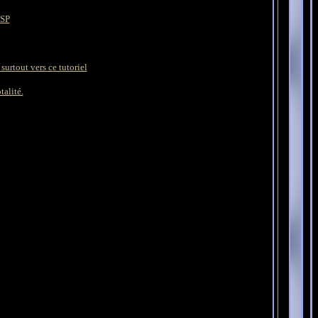
PSP
surtout vers ce tutoriel
talité.