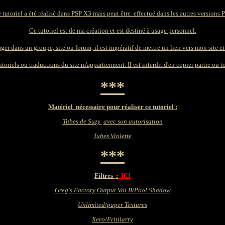
 tutoriel a été réalisé dans PSP X3 mais peut être effectué dans les autres versions 
Ce tutoriel est de ma création et est destiné à usage personnel.
ager dans un groupe, site ou forum, il est impératif de mettre un lien vers mon site et 
toriels ou traductions du site m'appartiennent. Il est interdit d'en copier partie ou to
***
Matériel nécessaire pour réaliser ce tutoriel :
Tubes de Suzy
avec son autorisation
Tubes Violette
***
Filtres
:
ICI
Greg's Factory Output Vol.II/Pool Shadow
Unlimited/paper Textures
Xero/Fritilarry