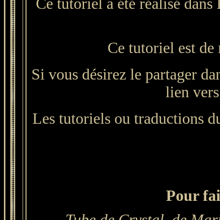
Ce tutoriel a été réalisé dan
Ce tutoriel est de
Si vous désirez le partager da
lien vers
Les tutoriels ou traductions du
Pour fai
Tube de
Crystal, de Mar