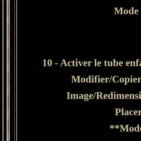
Mode 
10 - Activer le tube en
Modifier
/Copier
Image/Redimensio
Placer
**Mode