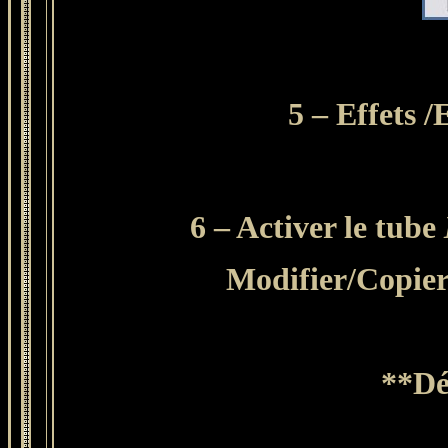
5 – Effets 
6 – Activer le tube
Modifier
/Copier
**Dé