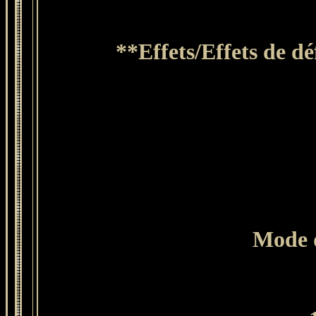
**Effets/Effets de dé
Mode d