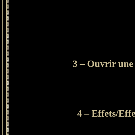
3 – Ouvrir une 
4
– Effets/Effe