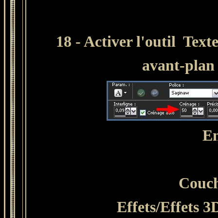
18 - Activer l'outil Text
avant-plan
En
Couc
Effets/Effets 3