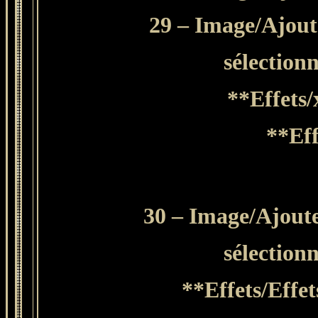
29 – Image/Ajoute
sélection
**
Effets/
**Eff
30 – Image/Ajoute
sélection
**Effets/Effet