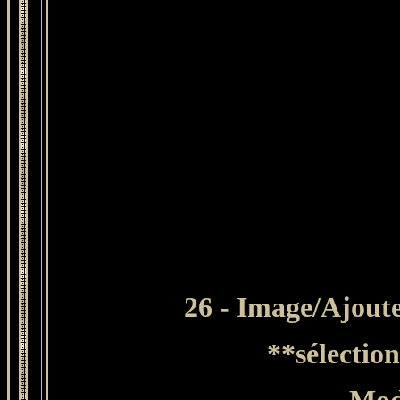
26 - Image/Ajoute
**sélectio