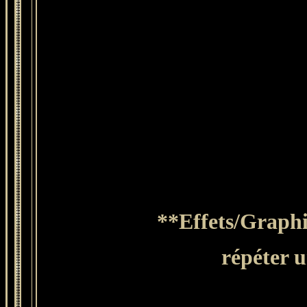
**Effets/Graphi
répéter u