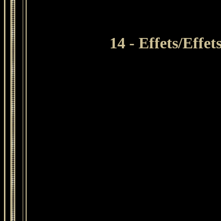
14 - Effets/Effe