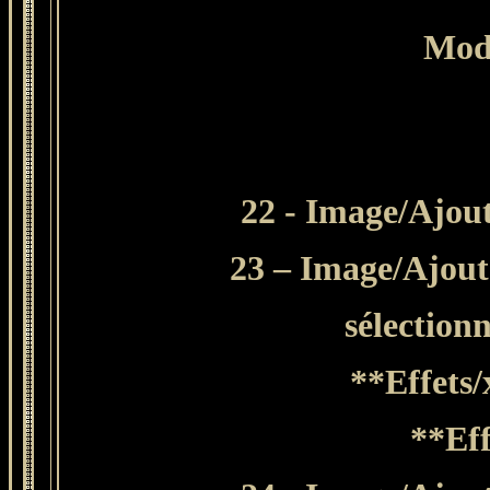
Mod
22 - Image/Ajout
23 – Image/Ajoute
sélection
**
Effets/
**Eff