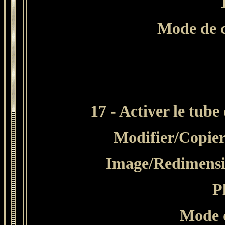
Mode de c
17 - Activer le tu
Modifier
/Copier
Image/Redimensio
P
Mode d