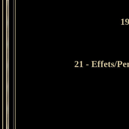
19
21 - Effets/P