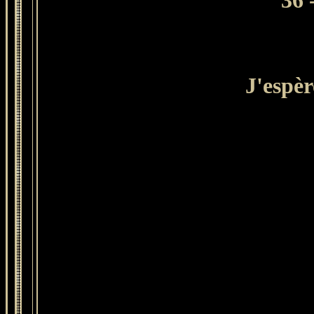
36
J'espèr