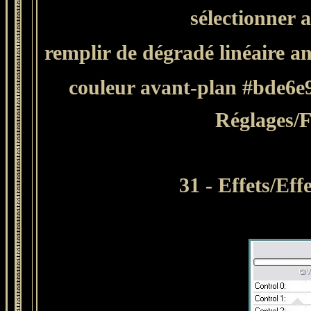
sélectionner 
remplir de dégradé
linéaire a
couleur avant-plan #bde6e9
Réglages/F
31 - Effets/Ef