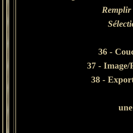
Remplir
Sélect
36 - Cou
37 - Image
38 - Expor
une