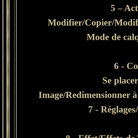
5 – Act
Modifier/Copier/Modif
Mode de calq
6 - C
Se placer
Image/Redimensionner à 
7 - Réglages