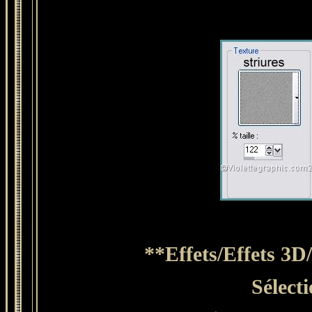
**Effets/Effets 3D
Sélect