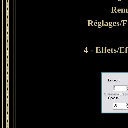
Remp
Réglages/F
4 - Effets/E