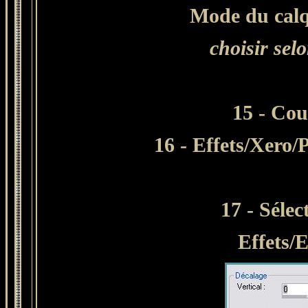
Mode du calq
choisir sel
15 - Cou
16 - Effets/Xero/
17 - Sélec
Effets/