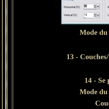
Mode du 
13 -
Couches/
14 - Se 
Mode du 
Cou