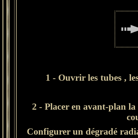
1 - Ouvrir les tubes
, l
2 - Placer en avant-plan la
co
Configurer un dégradé radial