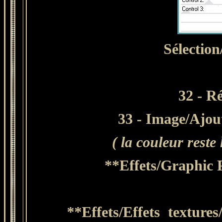
Sélection
32 - Ré
33 - Image/Ajout
( la couleur rest
**Effets/Graphic 
**Effets/Effets textures/