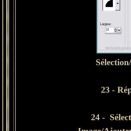
Sélection
23 - Rép
24 -
Sélect
Image/Ajouter