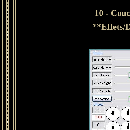
10 -
Couc
**Effets/