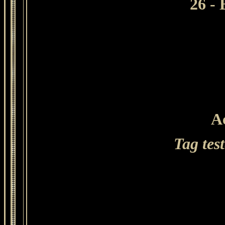
26 -
Ac
Tag tes