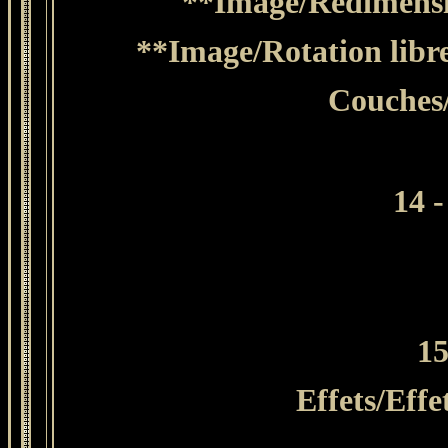
**Image/Redimensio
**Image/Rotation libre
Couches
14 
15
Effets/Effe