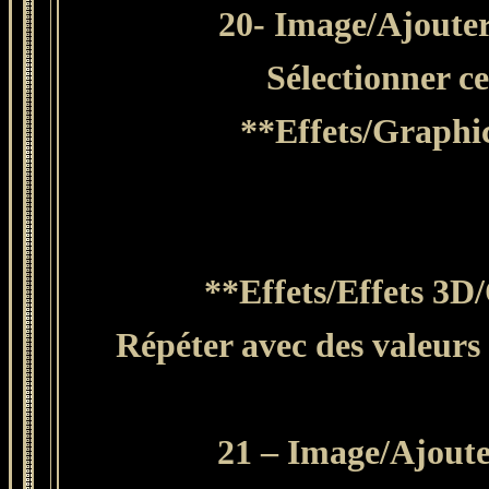
20- Image/Ajouter
Sélectionner c
**Effets/Graphic
**Effets/Effets 3D
Répéter avec des valeurs 
21 – Image/Ajouter