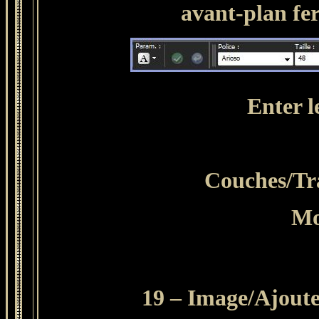
avant-plan fe
Enter l
Couches
/Tr
Mo
19 – Image/Ajouter