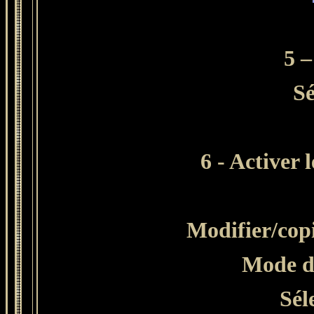
5 
Sé
6 - Activer 
Modifier/copi
Mode d
Sél