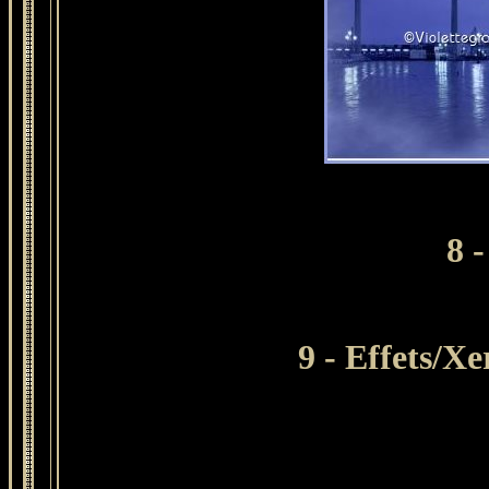
8 
9 - Effets/X