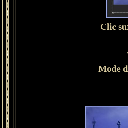
Clic sur l'o
Mode du