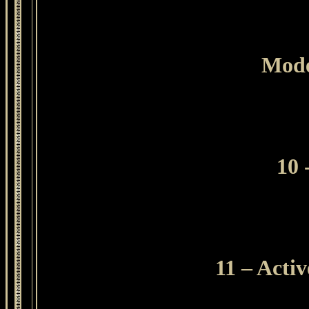
Mode
10 
11 – Activ