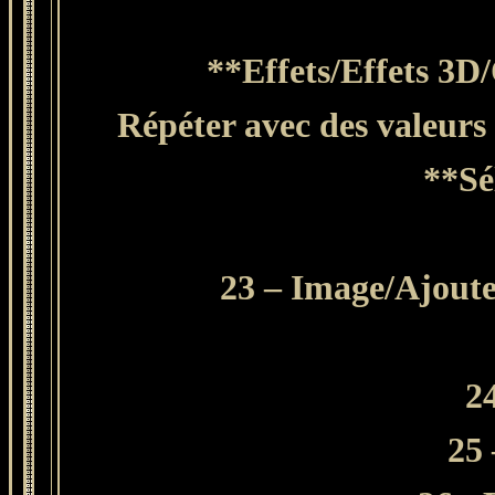
**Effets/Effets 3D
Répéter avec des valeurs 
**Sé
23 – Image/Ajouter
24
25