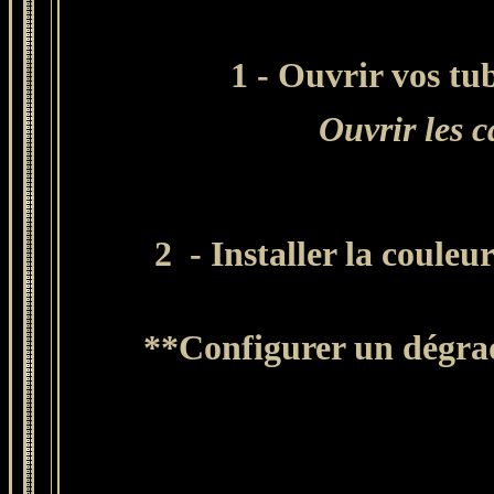
1 - Ouvrir vos tub
Ouvrir les 
2 - Installer la coule
**
Configurer un
dégrad