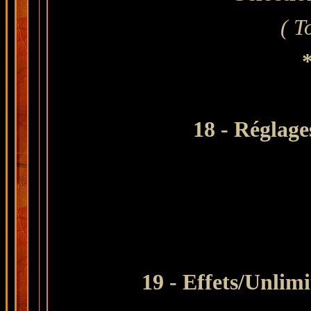
( T
18 - Réglage
19 - Effets/Unlim