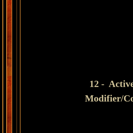
12 - Activ
Modifier
/C