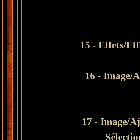
15 - Effets/Ef
16 - Image/A
17 - Image/Aj
Sélecti