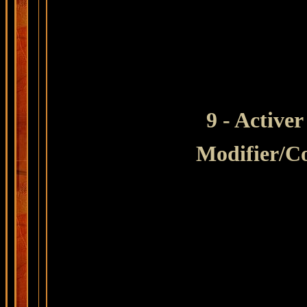
9 - Active
Modifier
/C