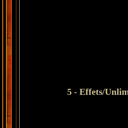
5
- Effets/Unlim