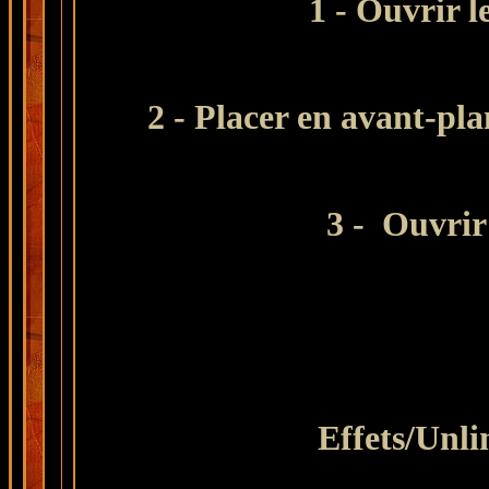
1 - Ouvrir l
2 - Placer en avant-pla
3 -
Ouvrir 
Effets/Unli