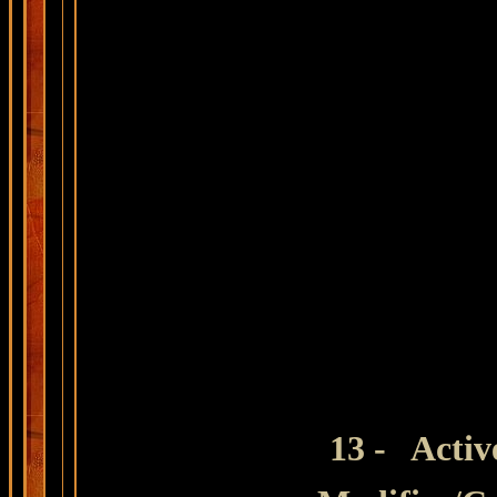
13 -
Active