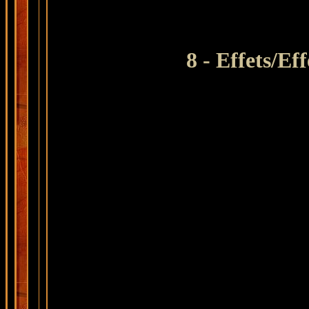
8 - Effets/Ef