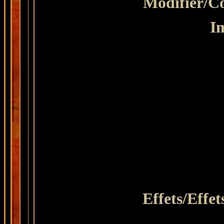
Modifier
/C
I
Effets/Effet