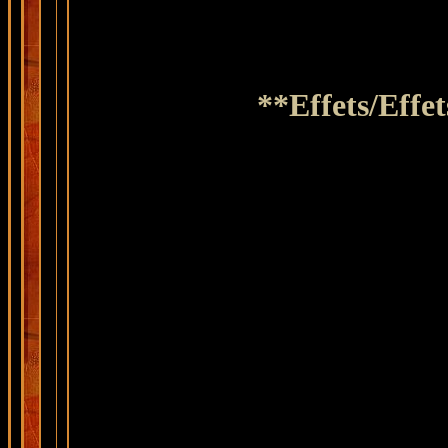
**Effets/Effe