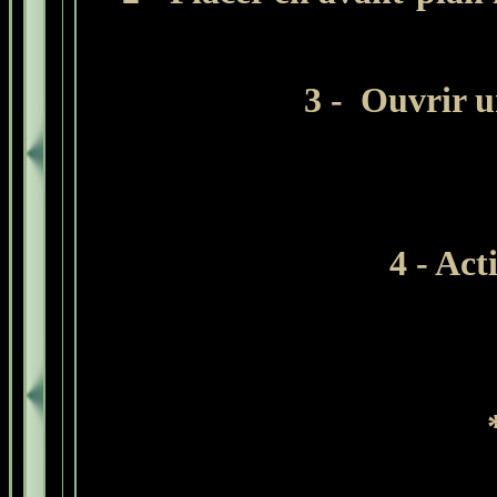
3 -
Ouvrir un
4 - Act