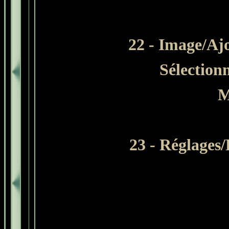
22 - Image/Ajo
Sélection
M
23 - Réglages