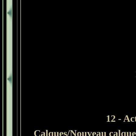
12
- Ac
Calques/Nouveau calque