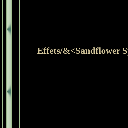
Effets/&<Sandflower S