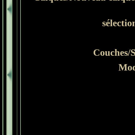
sélecti
Couches/S
Mod