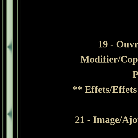
19 - Ouvr
Modifier/Cop
P
** Effets/Effet
21 - Image/Ajo