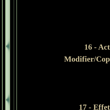
16 - Ac
Modifier/Cop
17 - Effe