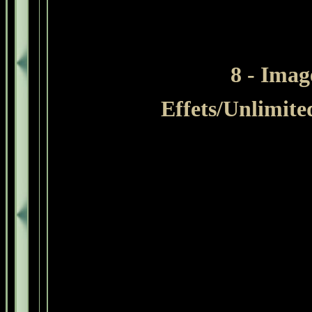
8 -
Image
Effets/Unlimite