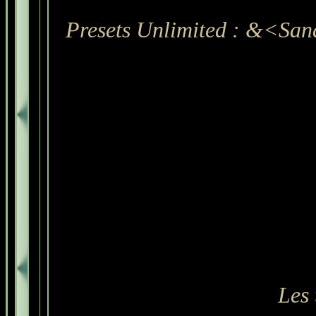
Presets Unlimited :
&<Sand
Les 