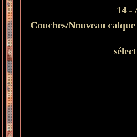
14 -
Couches/Nouveau calque d
sélec