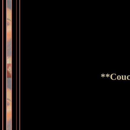
**Couc