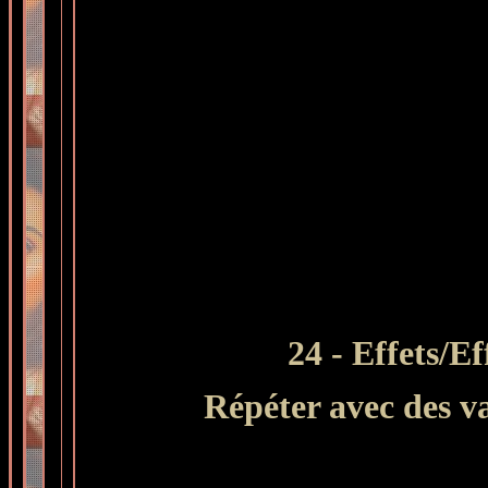
24 - Effets/E
Répéter avec des va