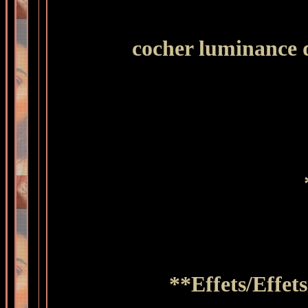
cocher luminance d
**Effets/Effet