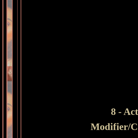
8 -
Act
Modifier
/C