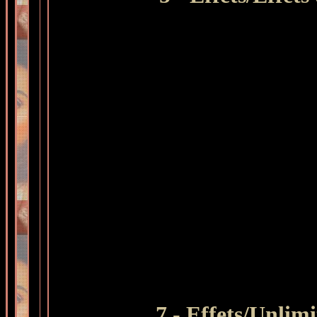
7 -
Effets/Unlim