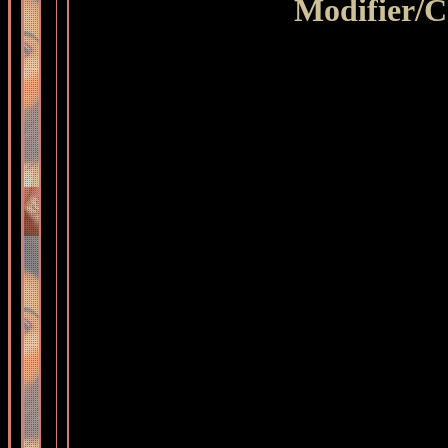
Modifier
/C