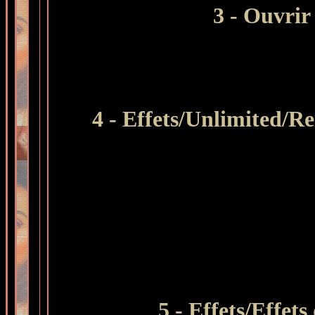
3
- Ouvrir 
4 -
Effets/Unlimited/Re
5 - Effets/Effet