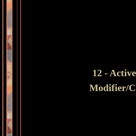
12 -
Active
Modifier
/C