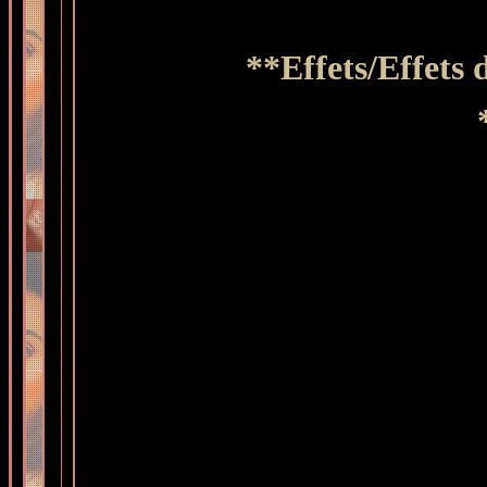
**
Effets/Effets