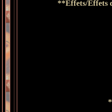
**
Effets/Effets
*