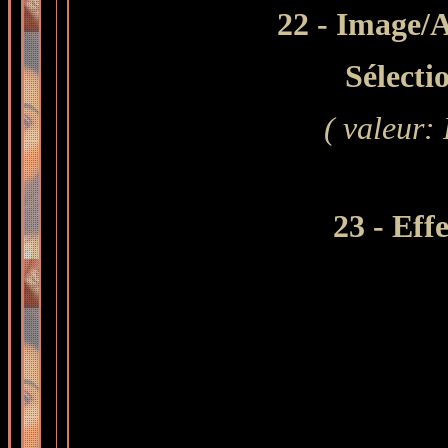
22 - Image/A
Sélecti
( valeur:
23 -
Effe