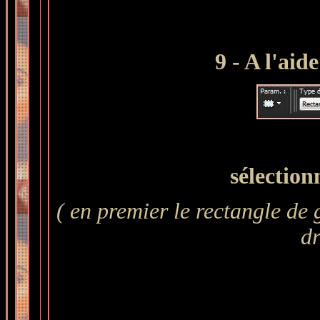
9 - A l'aid
sélection
( en premier le rectangle de 
dr