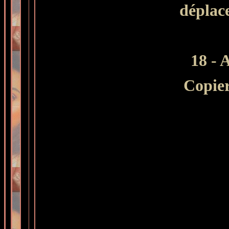
déplace
18 -
A
Copier