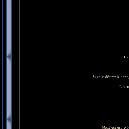
Ce 
Si vous désirez le parta
Les tu
MaskViolette_R