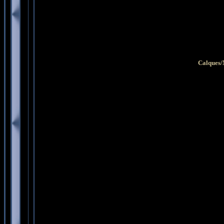
Calques/N