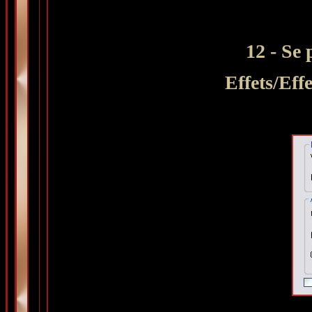
12 - Se 
Effets/Eff