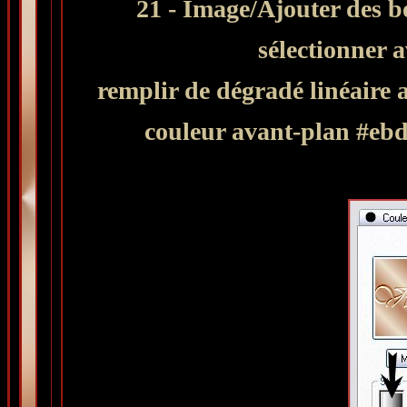
21 - Image/Ajouter des b
sélectionner 
remplir de dégradé
linéaire 
couleur avant-plan #ebd