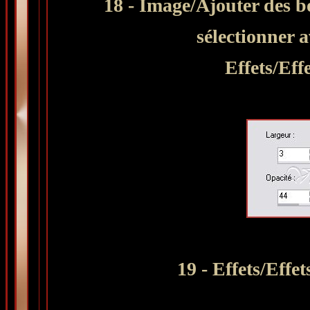
18 - Image/Ajouter des b
sélectionner 
Effets/Eff
19 - Effets/Effe