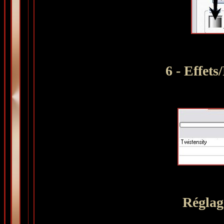
6 - Effet
Réglag