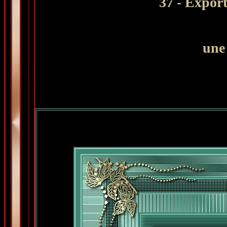
37 - Expor
une 