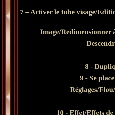
7 – Activer le tube visage/Edi
Image/Redimensionner à
Descendre
8 - Dupli
9 - Se place
Réglages/Flou/
10 - Effet/Effets de