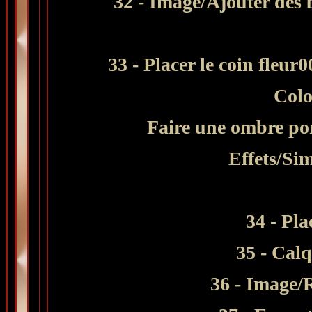
32 - Image/Ajouter des 
33 - Placer le coin fleur
Colo
Faire une ombre por
Effets/Si
34 - Pla
35 - Cal
36 - Image