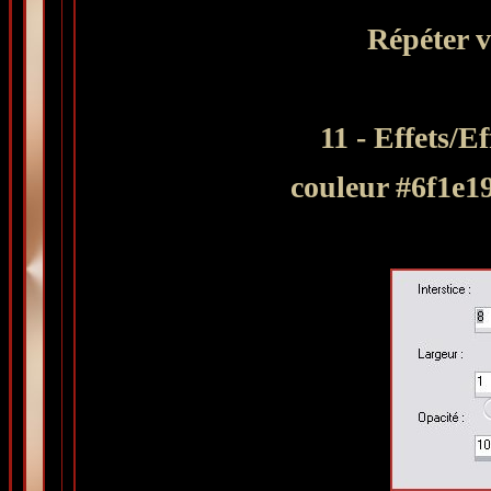
Répéter v
11 - Effets/Ef
couleur #6f1e19