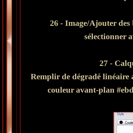
26 - Image/Ajouter des 
sélectionner 
27 - Cal
Remplir de dégradé
linéaire
couleur avant-plan #ebd