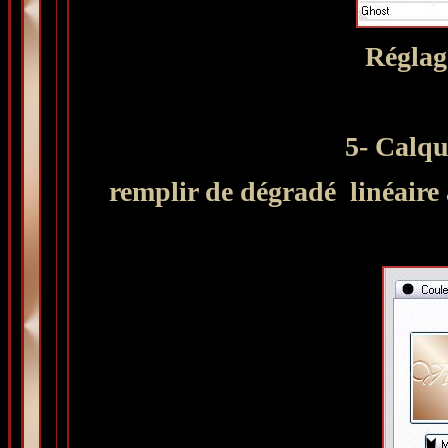
Réglag
5- Calq
remplir de dégradé
linéaire