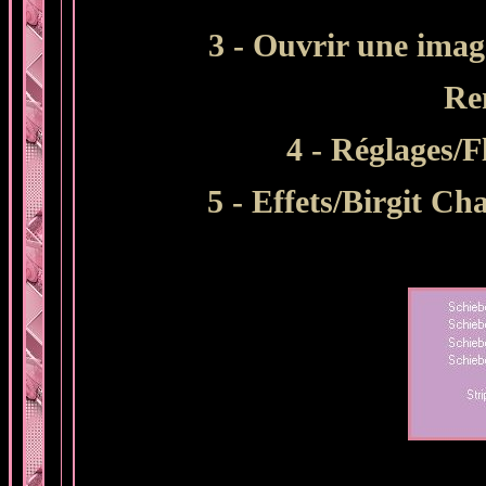
3 - Ouvrir une imag
Re
4 - Réglages/F
5 - Effets/Birgit Ch