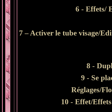
6 - Effets/
7 – Activer le tube visage/E
8 - Dup
9 - Se pla
Réglages/Flo
10 - Effet/Effe