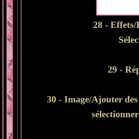
28 - Effets
Sélec
29 - Rép
30 - Image/Ajouter des 
sélectionne