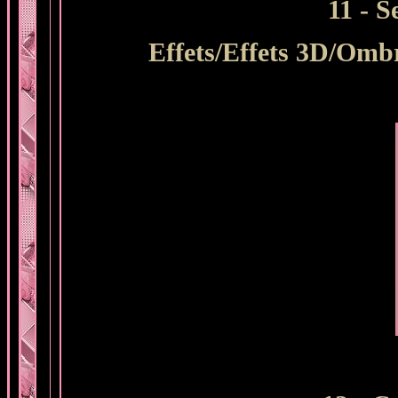
11 - S
Effets/Effets 3D/Ombr