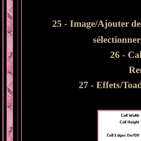
25 - Image/Ajouter de
sélectionne
26 - Ca
Re
27 - Effets/Toa