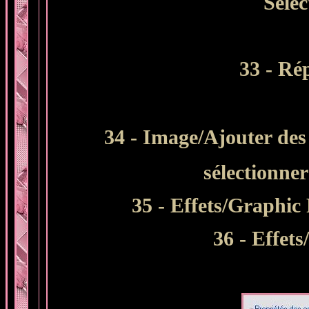
Sélec
33
- Rép
34 - Image/Ajouter des 
sélectionne
35 - Effets/Graphic
36 - Effets