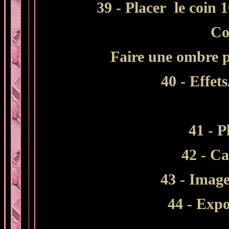
39 - Placer le coin 
Co
Faire une ombre p
40 - Effet
41 - P
42 - C
43
- Image
44 - Exp