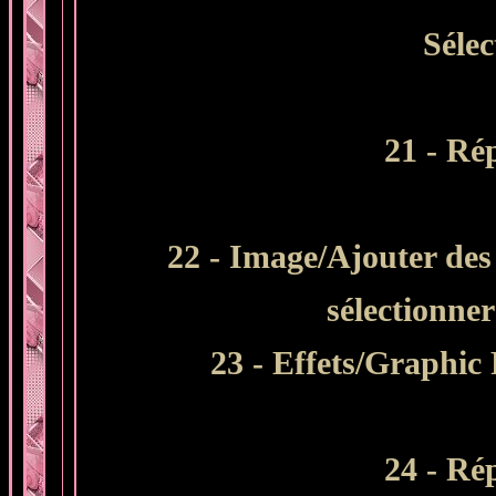
Sélec
21 - Rép
22 - Image/Ajouter des 
sélectionne
23 - Effets/Graphic
24 - Rép