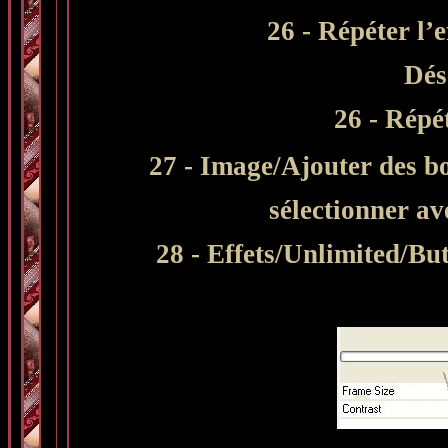
26 - Répéter l’
Dés
26 - Répét
27 - Image/Ajouter des bo
sélectionner a
28 - Effets/Unlimited/B