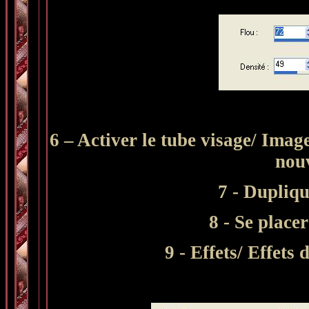
6 – Activer le tube visage/ Ima
nou
7 - Dupliqu
8 - Se placer
9 - Effets/ Effets