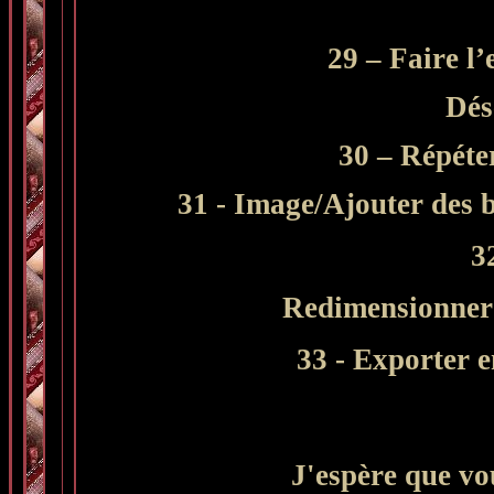
29 – Faire l’
Dés
30 – Répéter
31 - Image/Ajouter des b
3
R
edimensionner 
33 - Exporter
J'espère que vo