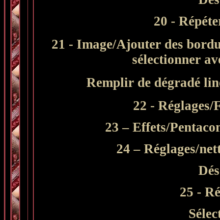
20 - Répéter
21 - Image/Ajouter des bordu
sélectionner a
Remplir de dégradé liné
22 - Réglages/
23 – Effets/Pentaco
24 – Réglages/net
Dés
25 - Ré
Sélec