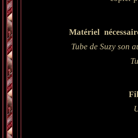
Matériel nécessaire
Tube de Suzy son au
Tu
Fi
U