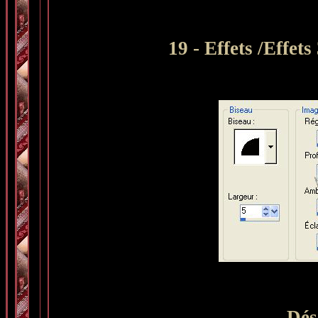
19 - Effets /Effet
Dés