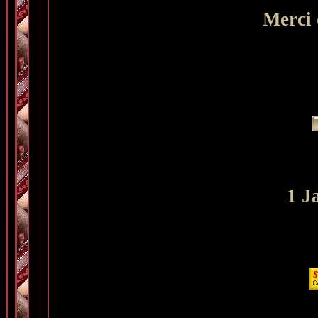
Merci 
1 J