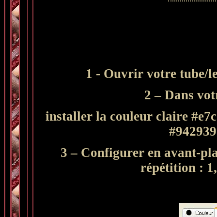
1 - Ouvrir votre tube/l
2 – Dans vot
installer la couleur claire #e7
#942939 
3 – Configurer en avant-pla
répétition : 1