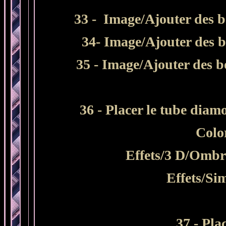
33 -
Image/Ajouter des bo
34
- Image/Ajouter des b
35 - Image/Ajouter des b
36 - Placer le tube diam
Colo
Effets/3 D/Ombr
Effets/Si
37 - Pla