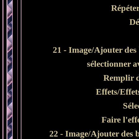
Répéter
Dé
21 - Image/Ajouter des 
sélectionner 
Remplir 
Effets/Effe
Séle
Faire l'ef
22 - Image/Ajouter des b