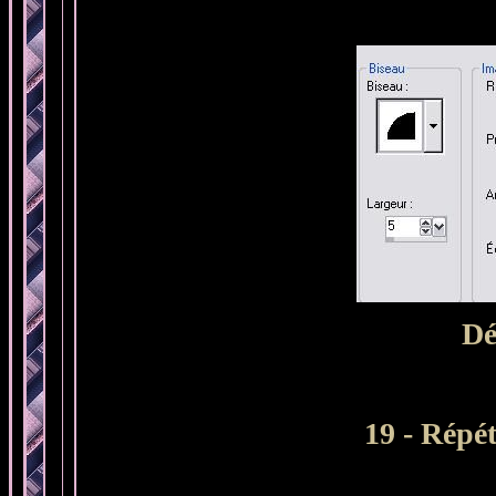
Dé
19 - Répét