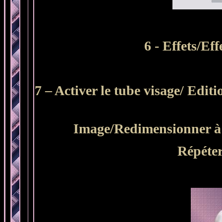
6 - Effets/Ef
7 – Activer le tube visage/ Ed
Image/Redimensionner à 
Répéter