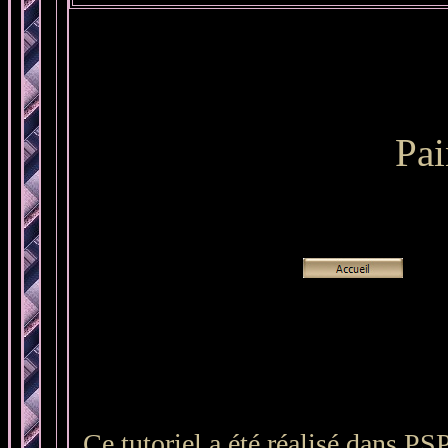
Pa
Ce tutoriel a été réalisé dans PS