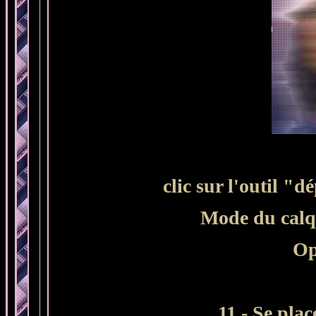
clic sur l'outil "
Mode du calq
Op
11 - Se plac