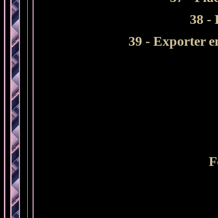
38 -
39 - Exporter
F