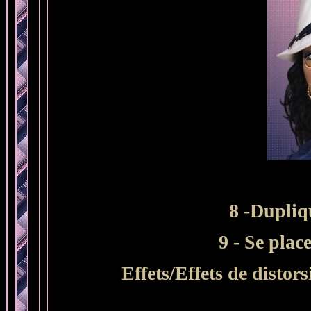
8 -Dupliq
9 - Se plac
Effets/Effets de distors