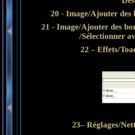
Dés
20 - Image/Ajouter des 
21 - Image/Ajouter des bo
/Sélectionner a
22 – Effets/Toa
23– Réglages/Nett