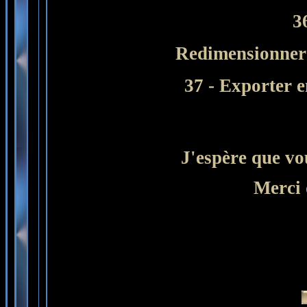
3
R
edimensionner 
37 - Exporter
J'espère que vo
Merci 