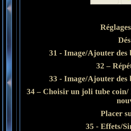
Réglages
Dés
31 - Image/Ajouter des 
32 – Répét
33 - Image/Ajouter des 
34 – Choisir un joli tube coi
nou
Placer s
35 - Effets/S