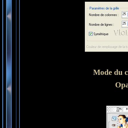
Mode du ca
Opa