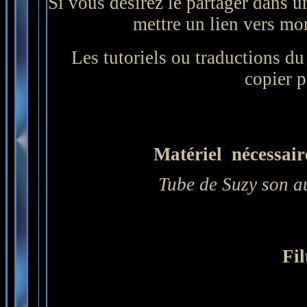
Si vous désirez le partager dans un
mettre un lien vers mon 
Les tutoriels ou traductions du s
copier p
Matériel nécessaire
Tube de Suzy son au
Fil