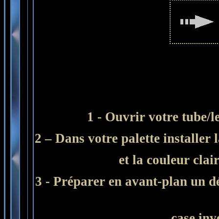
1 - Ouvrir votre tube/l
2 – Dans votre palette installer
et la couleur clai
3 - Préparer en avant-plan un dég
case inv