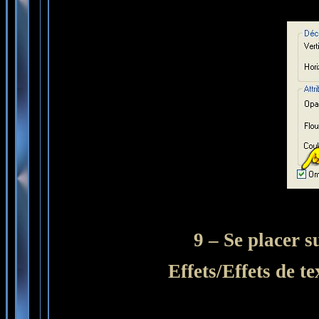
9 – Se placer s
Effets/Effets de t