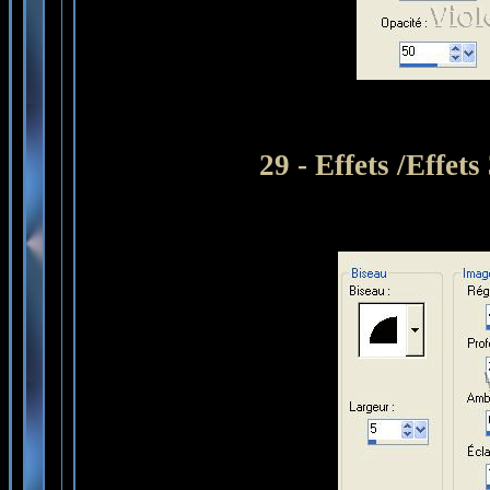
29 - Effets /Effet