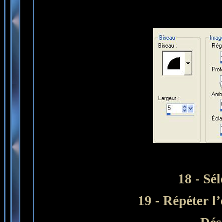
18 - Sé
19 - Répéter l