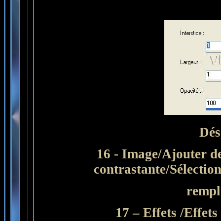
Dés
16 - Image/Ajouter de
contrastante/Sélectio
rempl
17 – Effets /Effet