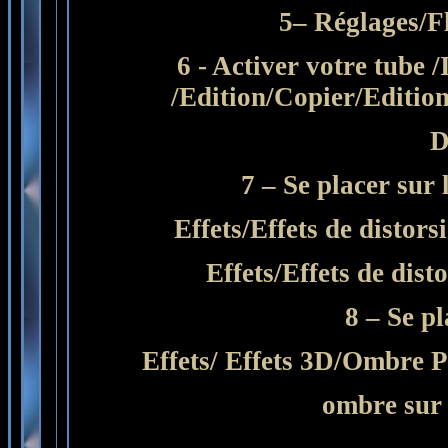
5– Réglages/Fl
6 - Activer votre tube
/Edition/Copier/Editio
D
7 – Se placer sur 
Effets/Effets de distors
Effets/Effets de dist
8 – Se pl
Effets/ Effets 3D/Ombre Po
ombre sur 