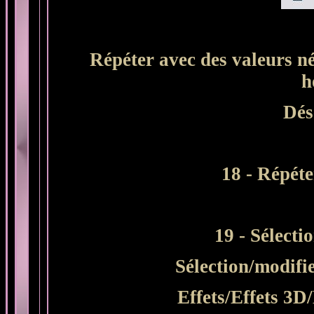
Répéter avec des valeurs né
h
Dés
18 - Répéte
19 - Sélecti
Sélection/modifi
Effets/Effets 3D