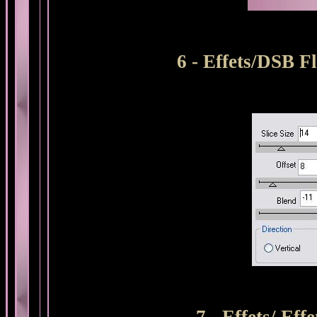
6 - Effets/DSB F