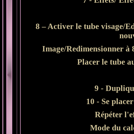
7 - Effets/ Ef
8 – Activer le tube visage/
nou
Image/Redimensionner à 8
Placer le tube a
9 - Dupliqu
10 - Se placer
Répéter l'e
Mode du cal