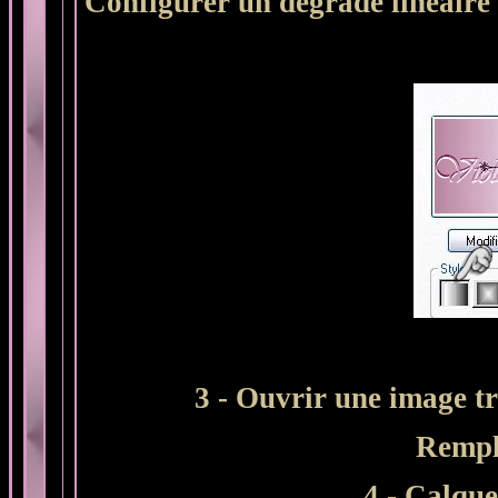
Configurer un dégradé linéaire 
3 - Ouvrir une image t
Rempl
4 - Calqu