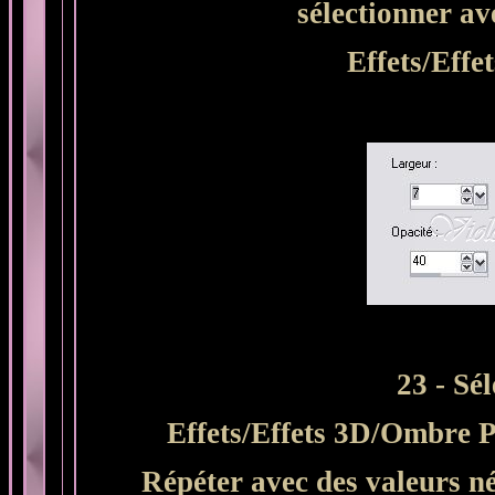
sélectionner a
Effets/Effe
23 -
Sél
Effets/Effets 3D/Ombre Po
Répéter avec des valeurs né