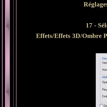
Réglages
17 -
Sél
Effets/Effets 3D/Ombre Po