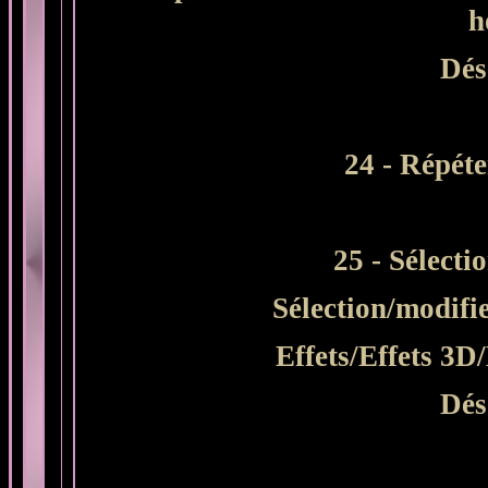
h
Dés
24 - Répéte
25 - Sélecti
Sélection/modifi
Effets/Effets 3D
Dés