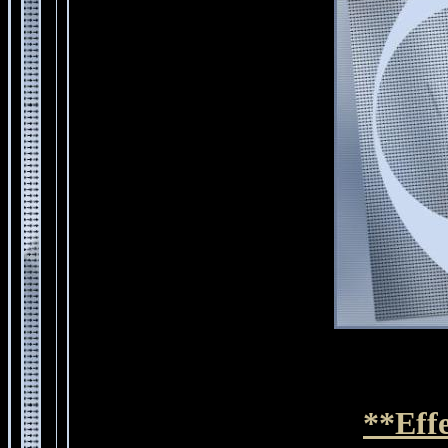
**Effe