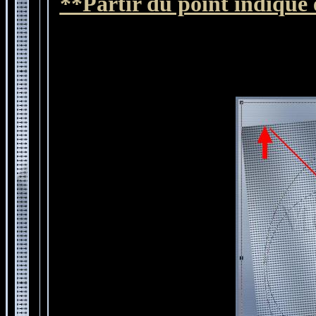
**Partir du point indiqué e