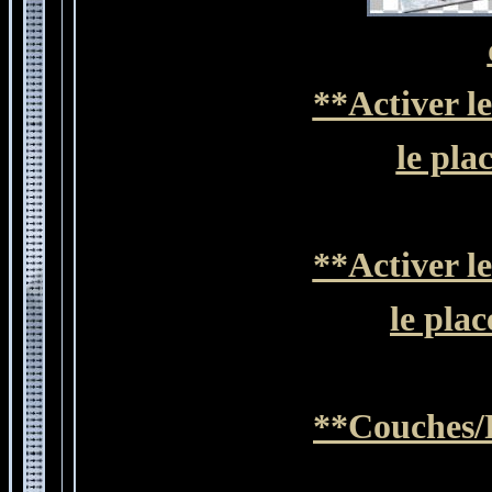
**Activer l
le pla
**Activer l
le plac
**Couches/F