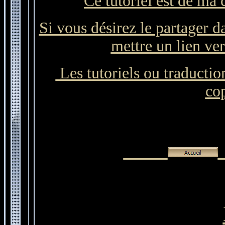
Ce tutoriel est de ma 
Si vous désirez le partager d
mettre un lien ver
Les tutoriels ou traduction
cop