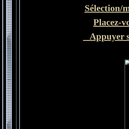
Sélection/m
Placez-v
Appuyer s