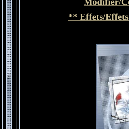
Modifier
/C
** Effets/Effet