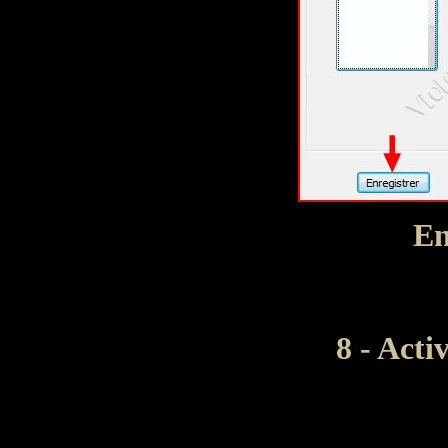
En
8 - Acti