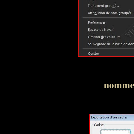
nommer