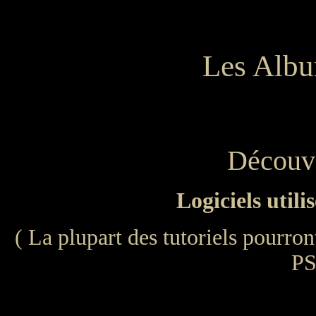
Les Albu
Découve
Logiciels utili
( La plupart des tutoriels pourront
PS