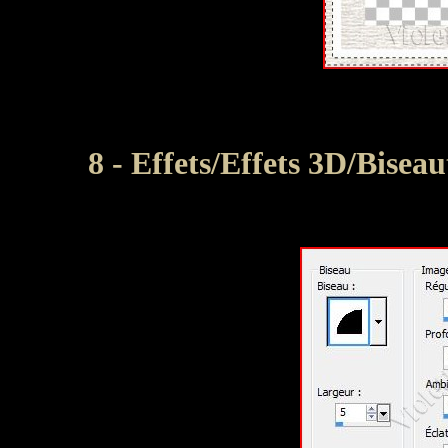
8 - Effets/Effets 3D/Bisea