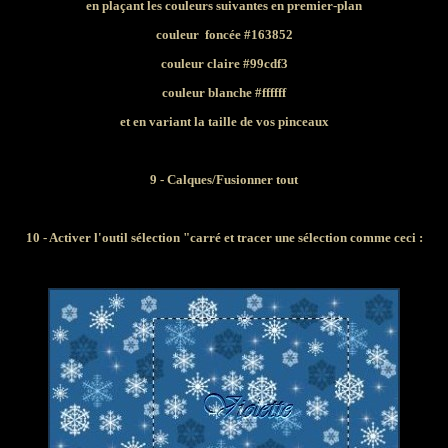
en plaçant les couleurs suivantes en premier-plan
couleur foncée #163852
couleur claire #99cdf3
couleur blanche #ffffff
et en variant la taille de vos pinceaux
9 - Calques/Fusionner tout
10 - Activer l'outil sélection "carré et tracer une sélection comme ceci :