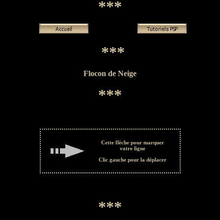
***
***
Flocon de Neige
***
Cette flèche pour marquer
votre ligne
Clic gauche pour la déplacer
***