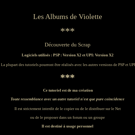
Les Albums de Violette
***
Découverte du Scrap
Logiciels utilisés : PSP : Version X2 et UPI: Version X2
( La plupart des tutoriels pourront être réalisés avec les autres versions de PSP et UPI
***
Ce tutoriel est de ma création
Toute ressemblance avec un autre tutoriel n'est que pure coïncidence
Il est strictement interdit de le copier ou de le distribuer sur le Net
ou de le proposer dans un forum ou un groupe
Il est destiné à usage personnel