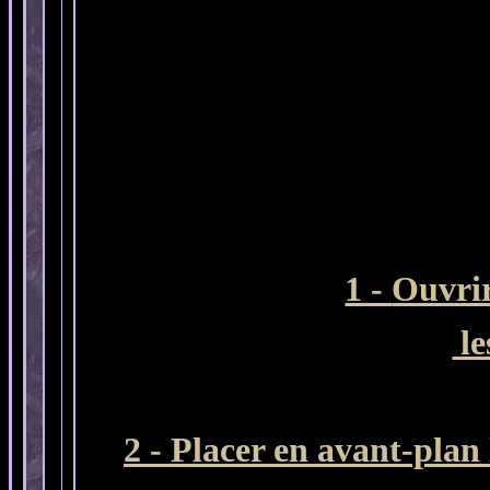
1 -
Ouvrir
le
2 - Placer en avant-plan