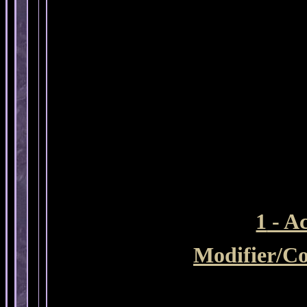
1
- Ac
Modifier/Co