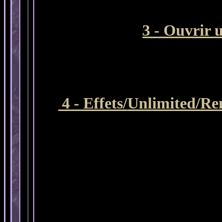
3 - Ouvrir 
4 - Effets/
Unlimited/Re