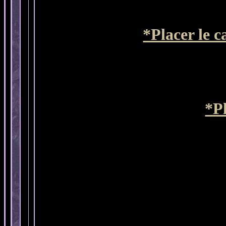
*Placer le 
*P