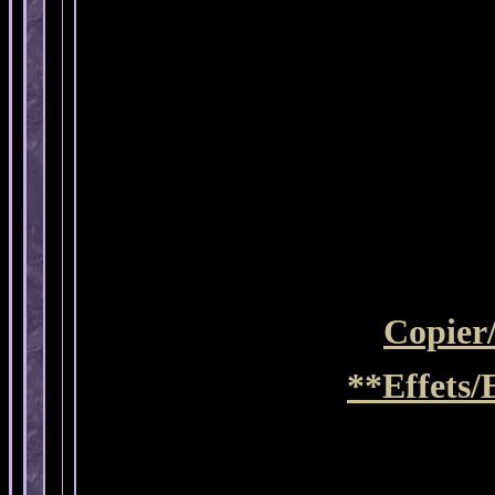
Copier
**Effets/