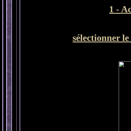
1 -
Ac
sélectionner l