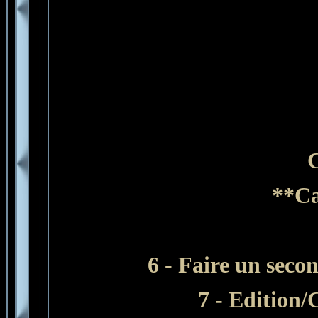
C
**Ca
6 - Faire un seco
7 -
Edition
/