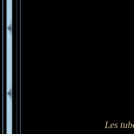
Les tub