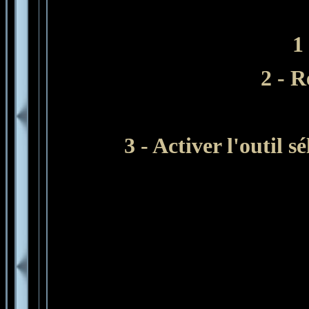
1
2 - 
3 - Activer l'outil 