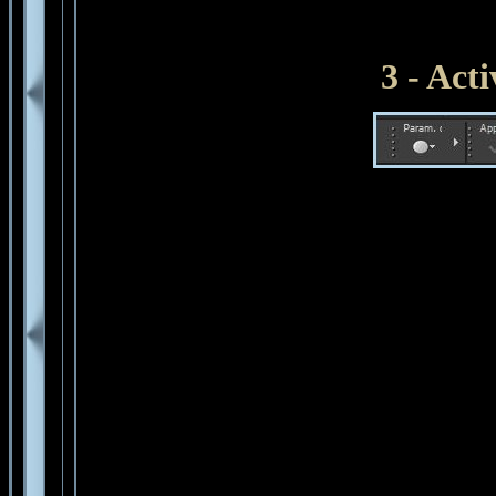
3 - Acti