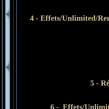
4 - Effets/Unlimited/Re
5 - R
6
- Effets/Unlimi