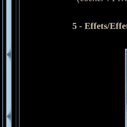
5 - Effets/Ef