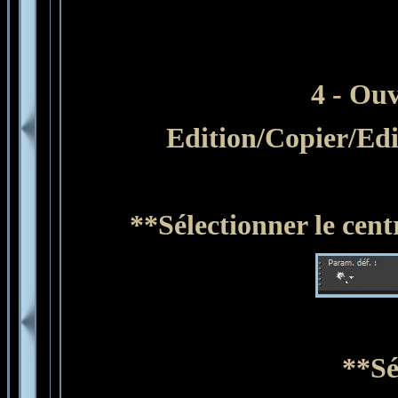
4 - Ouv
Edition/Copier/
Edi
**Sélectionner
le cen
**Sé