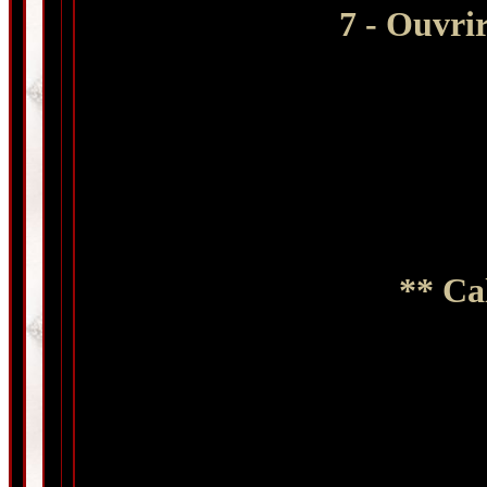
7 - Ouvri
** Ca