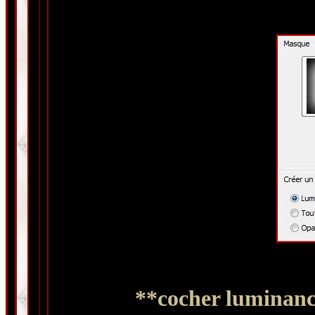
**cocher luminance