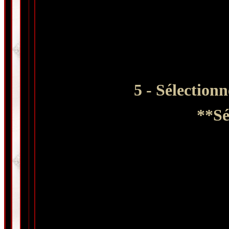
5 - Sélection
**Sé