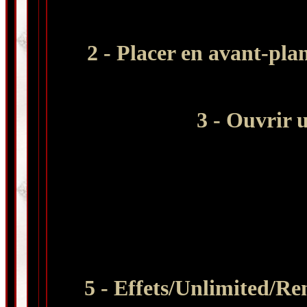
2 - Placer en avant-pla
3 - Ouvrir 
5 - Effets/Unlimited/Re