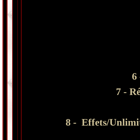
6 
7 - R
8 - Effets/Unlimi