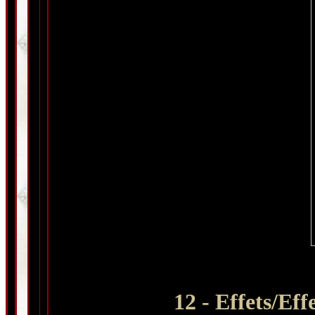
12
- Effets/Eff