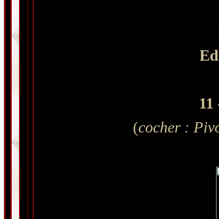
Ed
11 
(
cocher : Piv