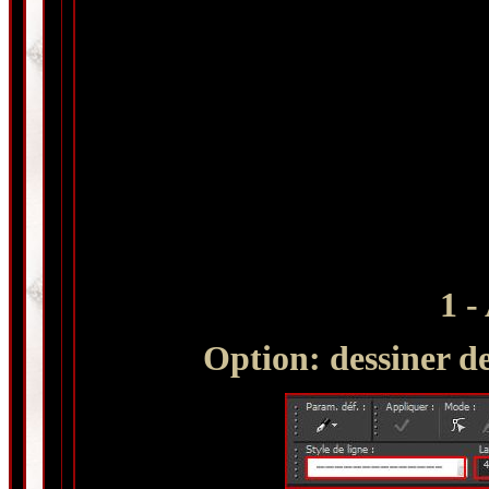
1
- 
Option: dessiner des