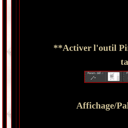
**Activer l'outil P
ta
Affichage/Pal