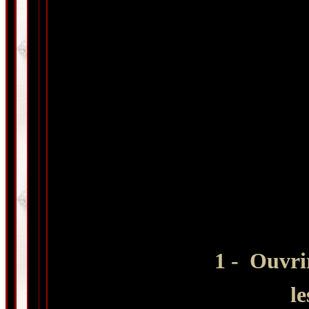
1 -
Ouvri
le