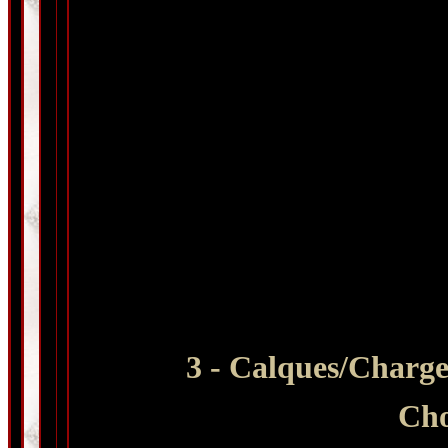
3 - Calques
/Charge
Cho