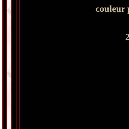
couleur 
2