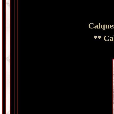
Calque
** Ca