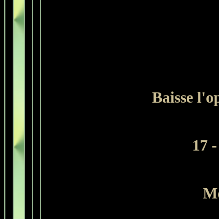
Baisse l'
17 -
Mo