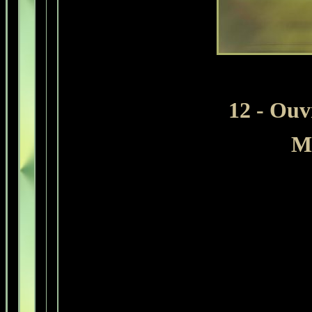
12 - Ouv
Mo