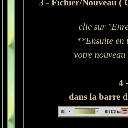
3 - Fichier/Nouveau ( 
clic sur "Enr
**Ensuite en 
votre nouveau 
4 
dans la barre d