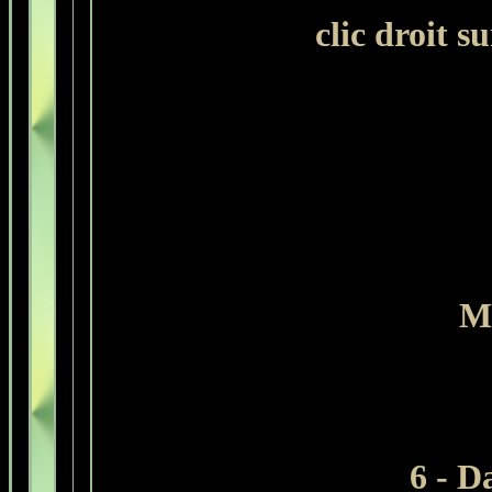
clic droit s
Mo
6 - D