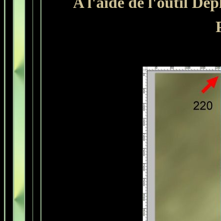
A l'aide de l'outil Dé
P