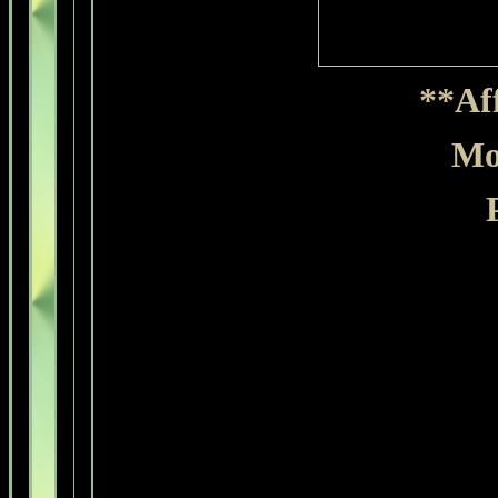
**Aff
Mo