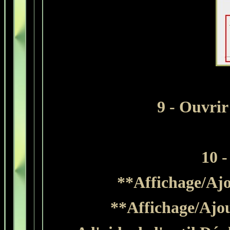
9
- Ouvrir
10 -
**Affichage/Ajou
**Affichage/Ajout