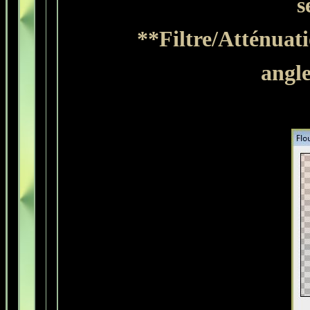
s
**Filtre/Atténuati
angle