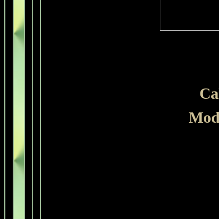
Calq
Mode