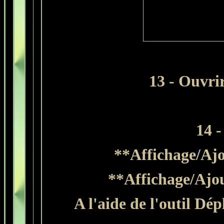
13
- Ouvri
14 -
**Affichage/Ajou
**Affichage/Ajou
A l'aide de l'outil Dé