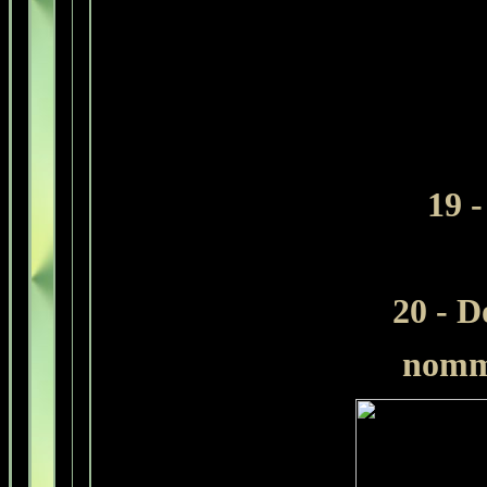
19 
20 - D
nomme