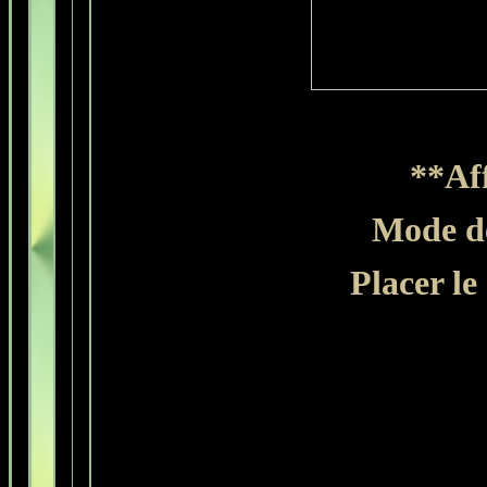
**Aff
Mode de
Placer le