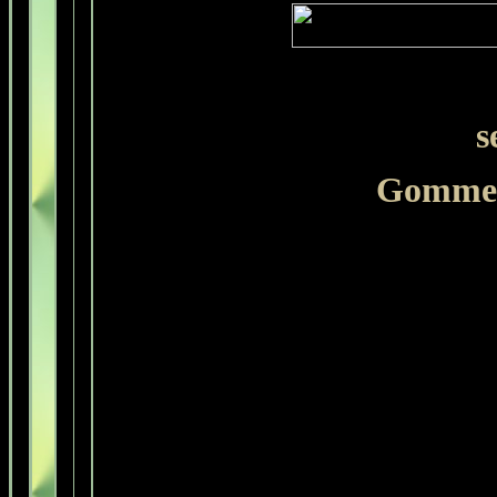
s
Gommer 