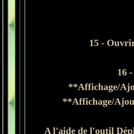
15
- Ouvrir
16 -
**Affichage/Ajou
**Affichage/Ajout
A l'aide de l'outil Dé