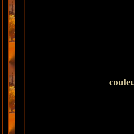
coule