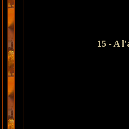
15 - A l