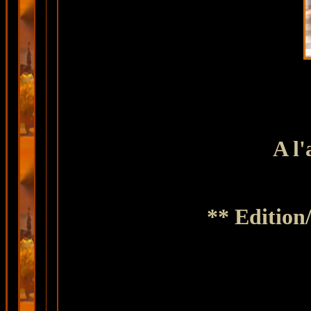
A l'
** Edition