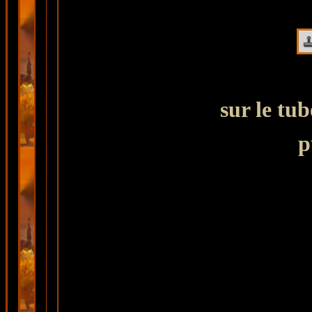
sur le tu
p