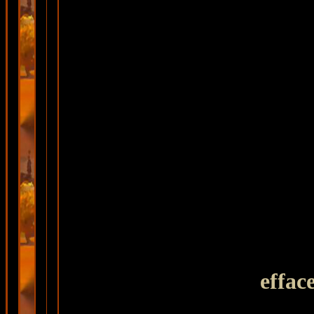
effac