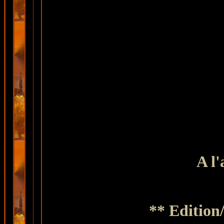
A l'
** Edition