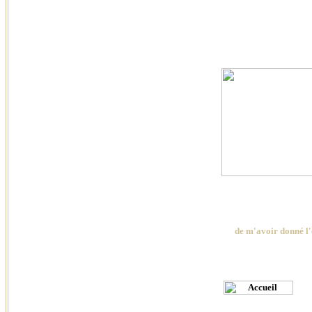
de
m'avoir donné l'e