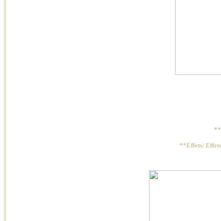
**
**Effets/ Effet