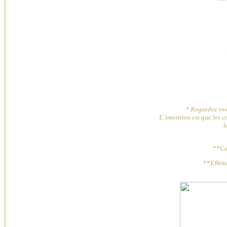
* Regardez vos 
L'intention est que les 
l
**Ca
**Effet