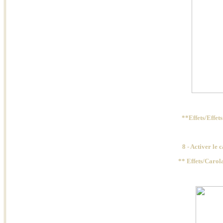
**Effets/Effe
8 -
Activer le 
** Effets/Carol