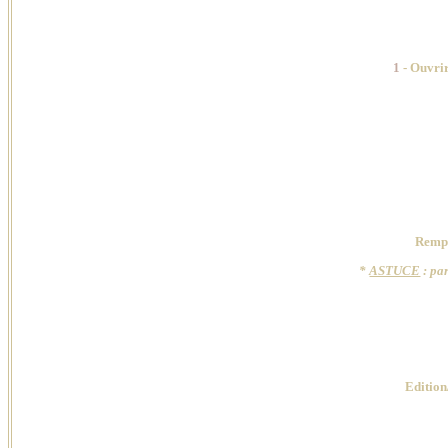
1
- Ouvri
Rempl
*
ASTUCE
: par
Edition