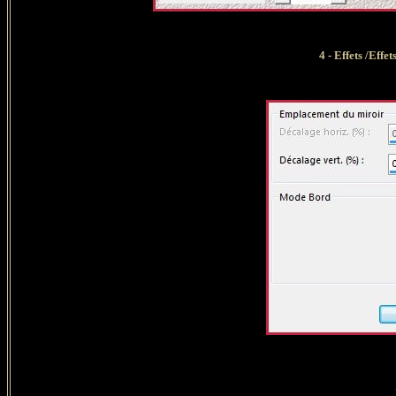
4 - Effets /Effe