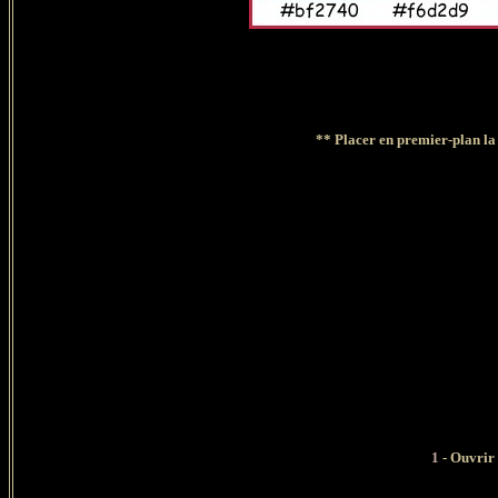
** Placer en premier-plan la
1
- Ouvrir 