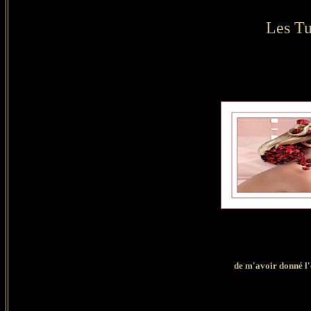
Les Tu
de
m'avoir donné l'e