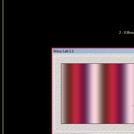
2 -
Effet