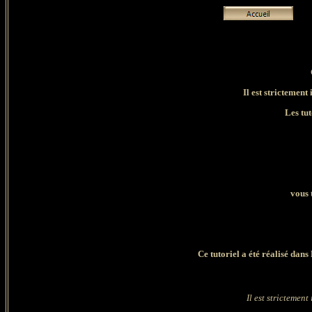
Il est strictement 
Les tut
vous 
Ce tutoriel a été réalisé dan
Il est strictement