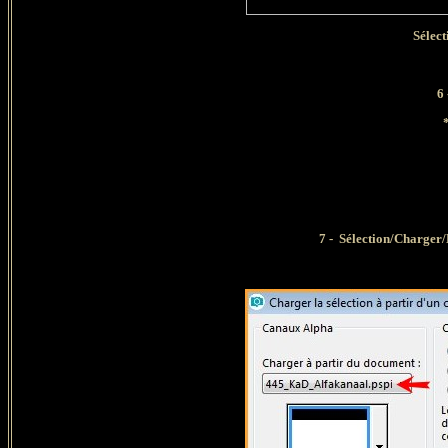
Sélect
6
7 -
Sélection/Charger/E