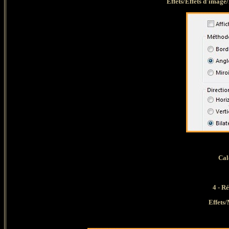
Effets/Effets d'image
Cal
4 - R
Effets