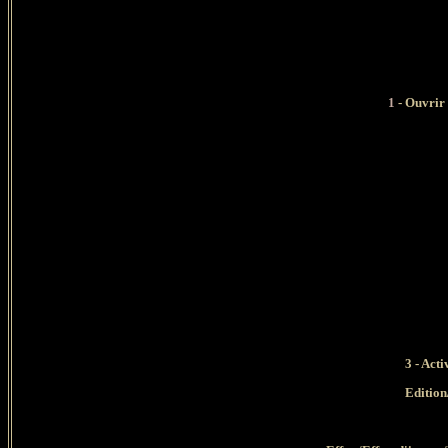
1
- Ouvrir 
3
- Acti
Edition