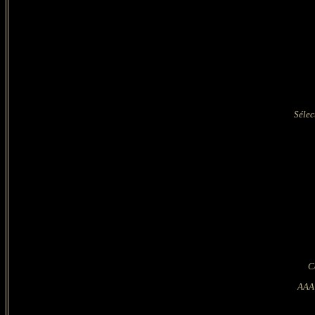
Sélec
Ca
AAA 