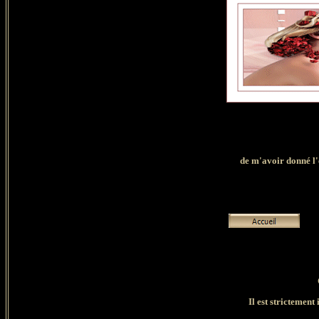
de
m'avoir donné l'e
Il est strictement 