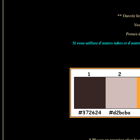
**
Ouvrir les
Vou
Pensez 
Si vous utilisez d'autres tubes et d'aut
* Placer en premier-plan la c