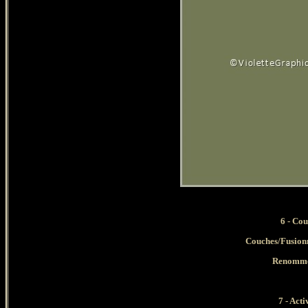
6 - Cou
Couches
/Fusionn
Renommer
7 - Act