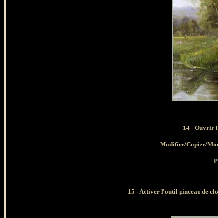
1
4
- Ouvrir l
Modifier/Copier/Mod
P
15 - Activer l'outil pinceau de c