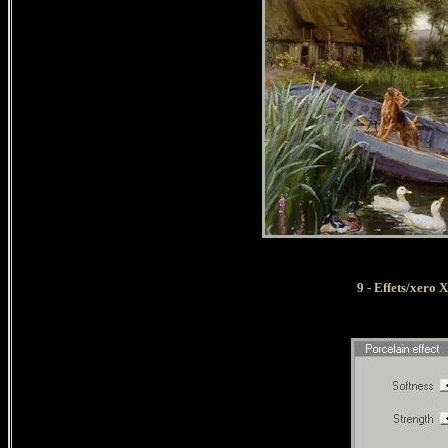
9 - Effets/xero 