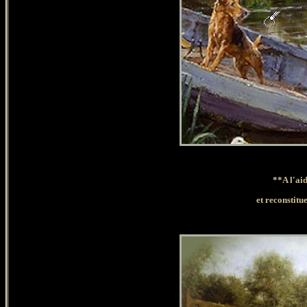
**A l'ai
et reconstitu