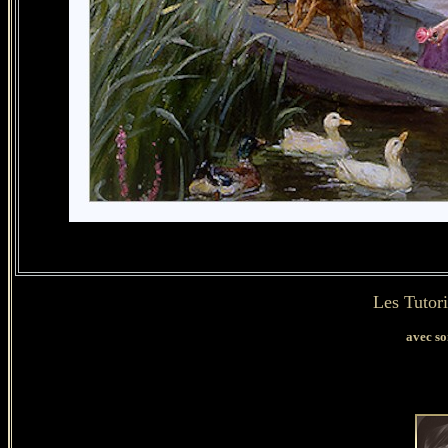
Les Tutori
avec so