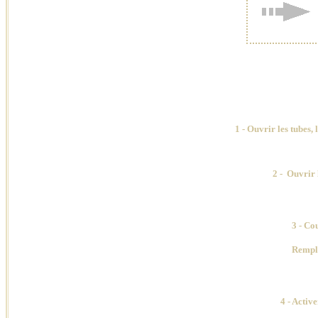
1 - Ouvrir les tubes
,
2
-
Ouvrir l
3 - Co
Rempli
4 - Activ