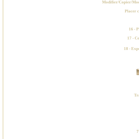
Modifier/Copier/Mod
Placer c
16 - 
17
- C
18
- Exp
Tr
7