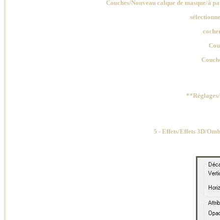
Couches/Nouveau calque de masque/à part
sélectionn
coche
Couc
Couche
**Réglages/
5 - Effets/Effets 3D/Om