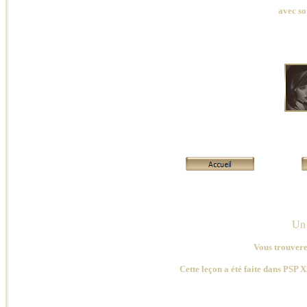
avec so
Un 
Vous trouverez
Cette leçon a été faite dans PSP X