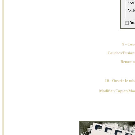
9 - Cou
Couches
/Fusionn
Renomme
10
- Ouvrir le tub
Modifier/Copier/Mod