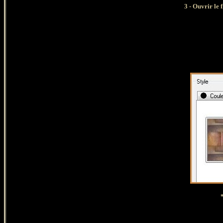
3 -
Ouvrir le 