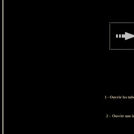
1 - Ouvrir les tub
2
-
Ouvrir
une i