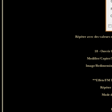
Répéter avec des valeurs n
18
- Ouvrir l
Modifier/Copier/
Image/Redimensio
**Effets/FM T
Répéter 
Mode d