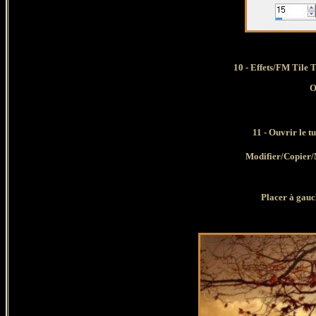
10 - Effets/FM Tile 
O
11
- Ouvrir le t
Modifier/Copier/
Placer à gauch