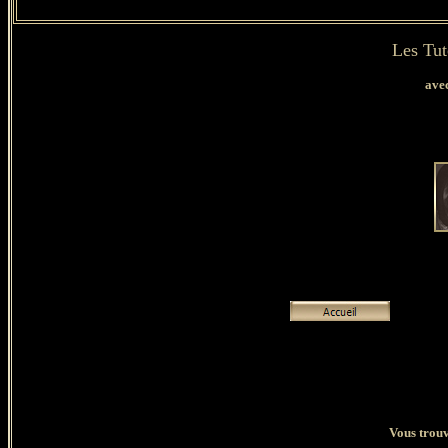
Les Tut
avec
Vous trouv