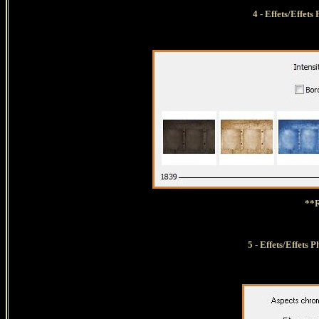
4 - Effets/Effet
**R
5
- Effets/Effets P