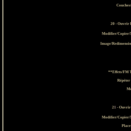
Couches
20
- Ouvrir l
Modifier/Copier/
Image/Redimensio
**Effets/FM T
Répéter 
Mo
2
1
- Ouvrir 
Modifier/Copier/
Place