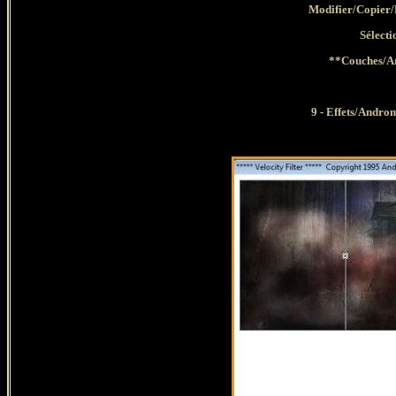
Modifier/Copier/
Sélecti
**Couches
/
A
9 - Effets/Androm