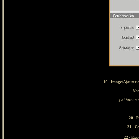
19 - Image/Ajouter d
Not
j'ai fait un
20 - 
21
- C
22
- Exp