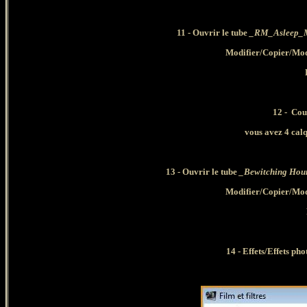
1
1
- Ouvrir le tube
_RM_Asleep_Mi
Modifier/Copier/Mod
12 - Cou
vous avez 4 calq
13
- Ouvrir le tube
_Bewitching Hou
Modifier/Copier/Mod
14 - Effets/Effets ph