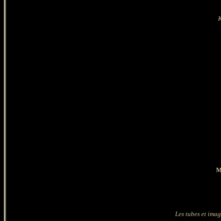
K
M
Les tubes et imag