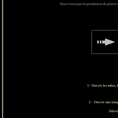
Vous n'avez pas la permission de placer c
1 - Ouvrir les tubes
,
2
-
Ouvrir une
imag
Sélect