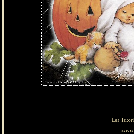
Les Tutori
avec so