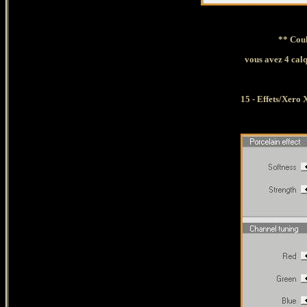
** Couh
vous avez 4 calq
15 - Effets/Xero