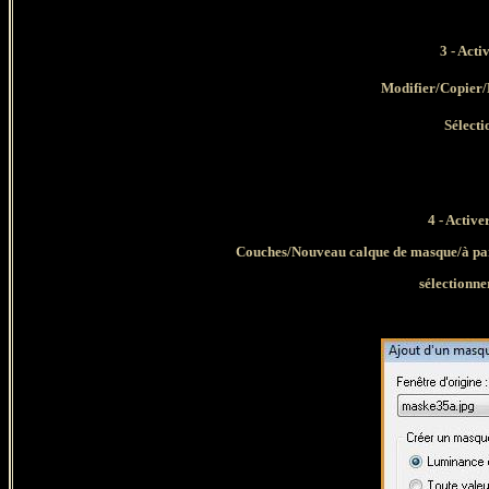
3 - Acti
Modifier/Copier/
Sélecti
4 - Active
Couches/Nouveau calque de masque/à part
sélectionn