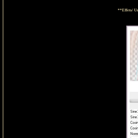
**Effets/ U