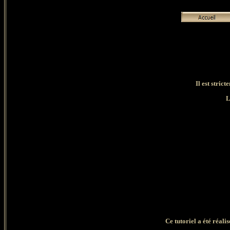
Il est strict
L
Ce tutoriel a été réali