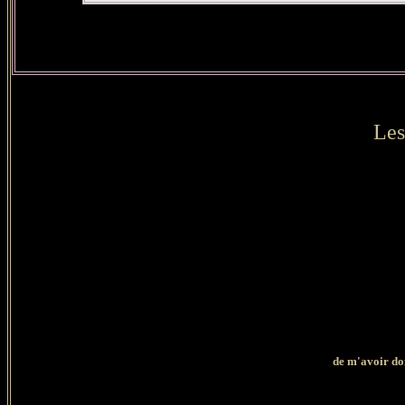
Les
de
m'avoir donn