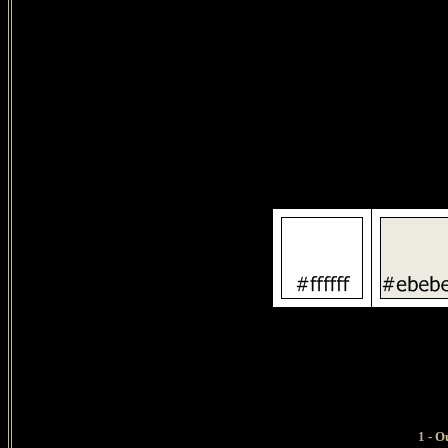
1
- Ou