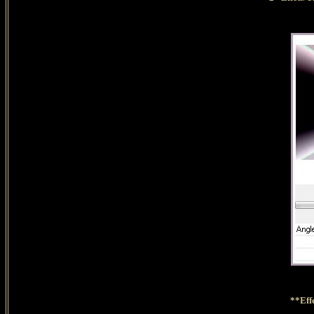
**Eff