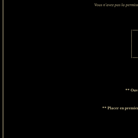
Vous n'avez pas la permiss
**
Ouvr
** Placer en premie