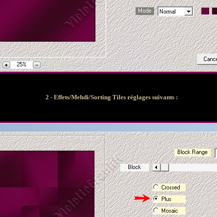
2 - Effets/Mehdi/Sorting Tiles
réglages suivants :