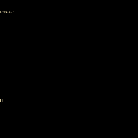
 créateur
41