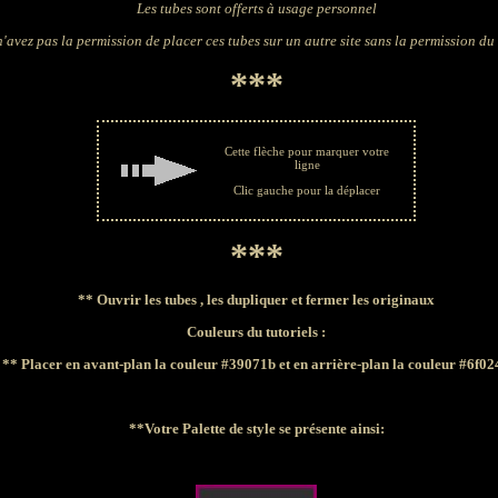
Les tubes sont offerts à usage personnel
'avez pas la permission de placer ces tubes sur un autre site sans la permission du
***
Cette flèche pour marquer votre
ligne
Clic gauche pour la déplacer
***
** Ouvrir les tubes , les dupliquer et fermer les originaux
Couleurs du tutoriels :
**
Placer en avant-plan la couleur #39071b et en arrière-plan la couleur #6f02
**Votre Palette de style se présente ainsi: