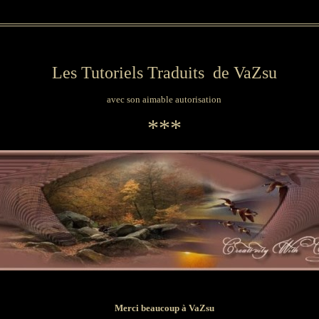
Les Tutoriels Traduits de
VaZsu
avec son aimable autorisation
***
Merci beaucoup à
VaZsu