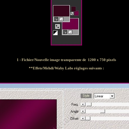
1 - Fichier/Nouvelle image transparente de 1200 x 750 pixels
**Effets/Mehdi/Waby Labs
réglages suivants :