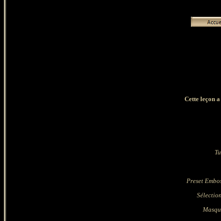
Cette leçon a
Tu
Preset Embos
Sélection
Masque