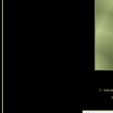
5 - Sélec